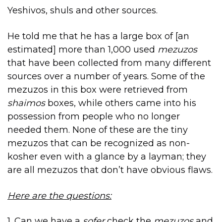
Yeshivos, shuls and other sources.
He told me that he has a large box of [an
estimated] more than 1,000 used
mezuzos
that have been collected from many different
sources over a number of years. Some of the
mezuzos in this box were retrieved from
shaimos
boxes, while others came into his
possession from people who no longer
needed them. None of these are the tiny
mezuzos that can be recognized as non-
kosher even with a glance by a layman; they
are all mezuzos that don’t have obvious flaws.
Here are the questions:
1. Can we have a
sofer
check the
mezuzos
and