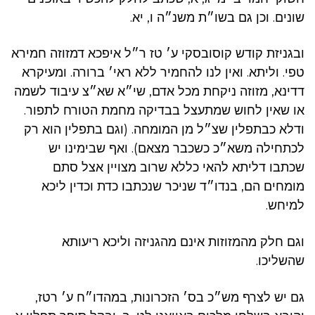
שונים. וכן גם בשו״ת משנ״ה ו, יא.
ובגניזת קודש קוסובסקי ע׳ טז ר״ל איפכא דמזוזה חמירא
טפי. וליתא. ואין לנו להחמיר ללא ראי׳ ברורה. ומעיקרא
דדינא, מזוזה ניקחת מכל אדם, שי״א שא״צ עיבוד לשמה
או שאין לחוש שמתעצל בבדיקה מחמת הטורח לתפור.
ודלא כבתפלין שצ״ל מן המומחה. (וגם בתפלין הוא רק
לכתחילה משא״כ כשכבר מצאם). ואף שבימינו יש
שכתבו דליתא להאי כללא שרוב מצויין אצל סתם
מומחים הם, בנדו״ד שניכר שנכתבו כדת וכדין ליכא
למיחש.
וגם חלק מהמזוזות אינם מהגניזה וליכא ריעותא
שהשליכו.
גם יש לצרף מש״כ בס׳ הזכרונות, במהדו״ח ע׳ רטז,