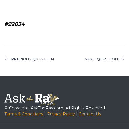
#22034
PREVIOUS QUESTION
NEXT QUESTION
© Copyright: AskTheRav.com, All Rights Reserved.
Terms & Conditions
|
Privacy Policy
|
Contact Us