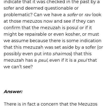
indicate that it was checked in the past by a
sofer and deemed questionable or
problematic? Can we have a
sofer
or
rav
look
at those mezuzos now and see if they can
confirm that the mezuzah is posul or if it
might be repairable or even kosher, or must
we assume because there is some indication
that this mezuzah was set aside by a sofer (or
possibly even put into
shaimos
) that this
mezuzah has a
psul
, even if it is a
psul
that
we can’t see?
Answer:
There is in fact a concern that the Mezuzos