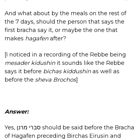
And what about by the meals on the rest of
the 7 days, should the person that says the
first bracha say it, or maybe the one that
makes
hagafen
after?
[I noticed in a recording of the Rebbe being
mesader kidushin
it sounds like the Rebbe
says it before
bichas kiddushin
as well as
before the
sheva Brochos
]
Answer:
Yes, סברי מרנן should be said before the Bracha
of Hagafen preceding Birchas Eirusin and