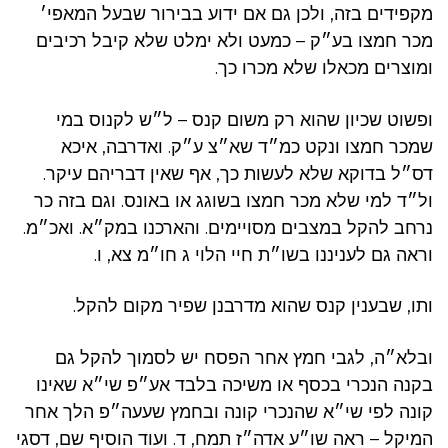
מקפידים בזה, ולכן גם אם ידוע בבירור שבעל המאפי׳
מכר חמצו בע״ק – כמעט ולא ימלט שלא קיבל רכיבים
ומוצרים מכאלו שלא מכרו כך.
ופשוט שכיון שהוא רק משום קנס – ל״ש לקנוס במי
שמכר חמצו ונקט כמ״ד שא״צ ע״ק. ואדרבה, איכא
דס״ל בדוקא שלא לעשות כך, אף שאין דבריהם עיקר.
ול״ד למי שלא מכר חמצו בשוגג או באונס. וגם בזה כר
נרחב להקל במצבים מסויימים. והארכנו במק״א. ואכ״מ.
וראה גם לעניננו בשו״ת חיי הלוי ג חו״מ צא, ו.
ותו, שבענין קנס שהוא מדרבנן שפיר מקום להקל.
ובלא״ה, לגבי חמץ אחר הפסח יש לסמוך להקל גם
בקנה הנכרי בכסף או משיכה בלבד אע״פ שי״א שאינו
קונה לפי שי״א שהנכרי קונה ובחמץ שעעה״פ הלך אחר
המיקל – ראה שו״ע אדה״ז תמח, ד. ועוד הוסיף שם, דסגי