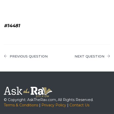
#14481
PREVIOUS QUESTION
NEXT QUESTION
© Copyright: AskTheRav.com, All Rights Reserved.
Terms & Conditions
|
Privacy Policy
|
Contact Us