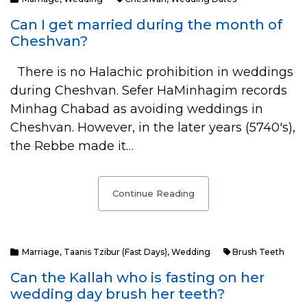
Can I get married during the month of
Cheshvan?
There is no Halachic prohibition in weddings
during Cheshvan. Sefer HaMinhagim records
Minhag Chabad as avoiding weddings in
Cheshvan. However, in the later years (5740's),
the Rebbe made it…
Continue Reading
Marriage
,
Taanis Tzibur (Fast Days)
,
Wedding
Brush Teeth
Can the Kallah who is fasting on her
wedding day brush her teeth?