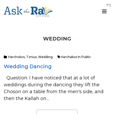
WEDDING
Harchokos
,
Tznius
,
Wedding
Harchakos In Public
Wedding Dancing
Question: I have noticed that at a lot of
weddings during the dancing they lift the
Choson on a table from the men's side, and
then the Kallah on…