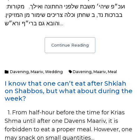
ועכ״פ שיהי׳ משבת שלפני החתונה ואילך. מקורות:
בברכות נד, ב שחתן וכלה צריכים שימור מן המזיקין.
והובא גם ברי״ף ורא״ש…
Continue Reading
Davening
,
Maariv
,
Wedding
Davening
,
Maariv
,
Meal
I know that one can’t eat after Shkiah
on Shabbos, but what about during the
week?
1. From half-hour before the time for Krias
Shma until after one Davens Maariv, it is
forbidden to eat a proper meal. However, one
may snack on small quantities…