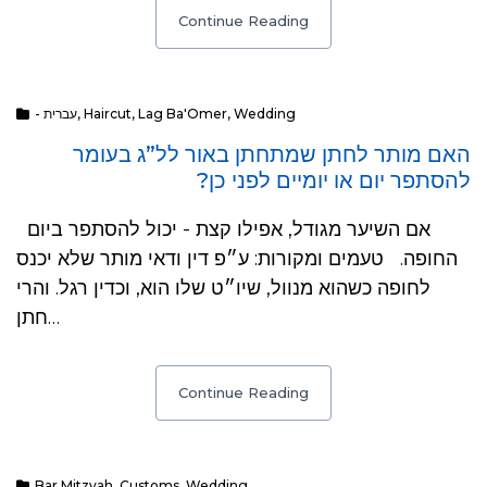
Continue Reading
- עברית
,
Haircut
,
Lag Ba'Omer
,
Wedding
האם מותר לחתן שמתחתן באור לל”ג בעומר
להסתפר יום או יומיים לפני כן?
אם השיער מגודל, אפילו קצת - יכול להסתפר ביום
החופה. טעמים ומקורות: ע״פ דין ודאי מותר שלא יכנס
לחופה כשהוא מנוול, שיו״ט שלו הוא, וכדין רגל. והרי
חתן…
Continue Reading
Bar Mitzvah
,
Customs
,
Wedding