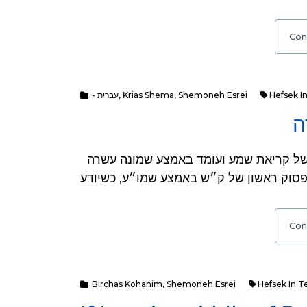
Con
- עברית
,
Krias Shema
,
Shemoneh Esrei
Hefsek In
ה
שאלה: נזכר שלא נתכוון בשעת אמירת פסוק ראשון של קריאת שמע ועומד באמצע שמונה עשרה
Con
Birchas Kohanim
,
Shemoneh Esrei
Hefsek In Te