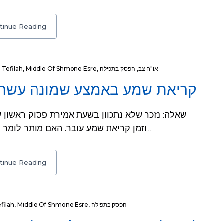
tinue Reading
 Tefilah
,
Middle Of Shmone Esre
,
הפסק בתפילה
,
או"ח צב
קריאת שמע באמצע שמונה עשר
וזמן קריאת שמע עובר. האם מותר לומר פסוק ראשון של ק״ש באמצע שמו״ע, כשיודע…
tinue Reading
filah
,
Middle Of Shmone Esre
,
הפסק בתפילה