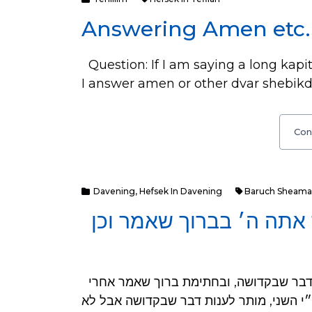
Answering Amen etc. 
Question: If I am saying a long kapit
I answer amen or other dvar shebikd
Con
Davening
,
Hefsek In Davening
Baruch Sheama
אתה ה׳ בברוך שאמר וכן
מענה: בחתימת ישתבח אסור לענות כל דבר אפילו דבר שבקדושה, ובחתימת ברוך שאמר אחרי