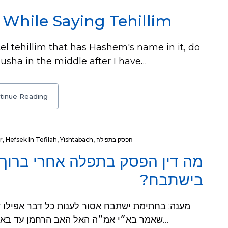
While Saying Tehillim
el tehillim that has Hashem's name in it, do
usha in the middle after I have…
tinue Reading
r
,
Hefsek In Tefilah
,
Yishtabach
,
הפסק בתפילה
מה דין הפסק בתפלה אחרי ברוך 
בישתבח?
שאמר בא״י אמ״ה האל האב הרחמן עד בא״י השני, מותר לענות דבר שבקדושה אבל לא…