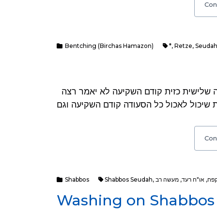
Con
Bentching (Birchas Hamazon)
*
,
Retze
,
Seudah 
שאלה: ראיתי בכמה מקומות, שאם לא אכל בסעודה שלישית כזית קודם השקיעה לא יאמר רצה
Con
Shabbos
Shabbos Seudah
,
מעשה רב
,
או"ח רעד
,
קפח
Washing on Shabbos