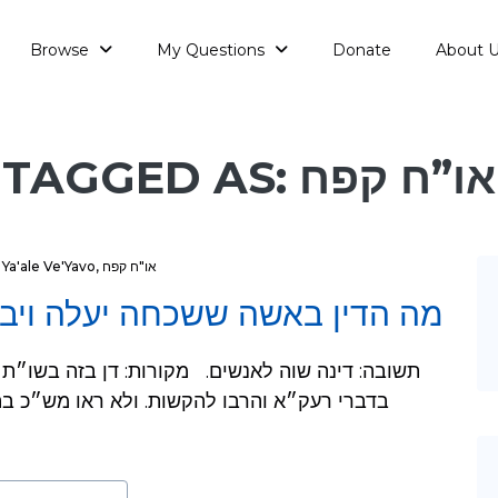
Browse
My Questions
Donate
About 
TAGGED AS: או”ח קפח
Ya'ale Ve'Yavo
,
או"ח קפח
מה הדין באשה ששכחה יעלה ויב?
בדברי רעק״א והרבו להקשות. ולא ראו מש״כ בהש