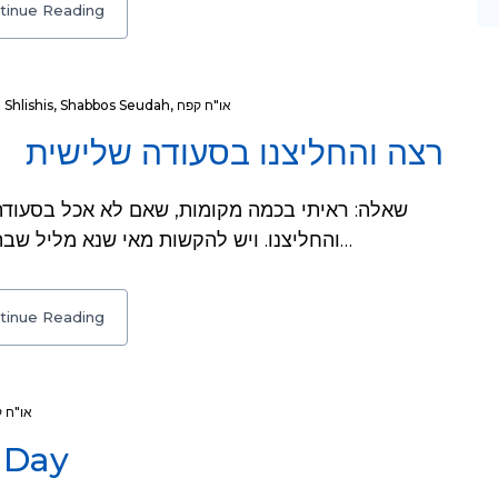
tinue Reading
Shlishis
,
Shabbos Seudah
,
או"ח קפח
רצה והחליצנו בסעודה שלישית
והחליצנו. ויש להקשות מאי שנא מליל שבת שיכול לאכול כל הסעודה קודם השקיעה וגם…
tinue Reading
או"ח 
 Day