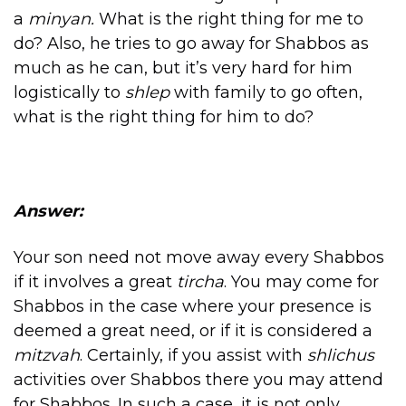
a
minyan.
What is the right thing for me to
do? Also, he tries to go away for Shabbos as
much as he can, but it’s very hard for him
logistically to
shlep
with family to go often,
what is the right thing for him to do?
Answer:
Your son need not move away every Shabbos
if it involves a great
tircha
. You may come for
Shabbos in the case where your presence is
deemed a great need, or if it is considered a
mitzvah
. Certainly, if you assist with
shlichus
activities over Shabbos there you may attend
for Shabbos. In such a case, it is not only