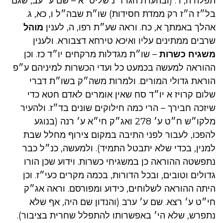
תפלה ה, ד. (ובהערת הגרז״נ שליט״א – שם ע׳ עב, שגם
בל״ז ה״ז רק ממדת חסידות) שו״ת שבה״ל ו, כא, ג.
אהלך באמתך א, כח. וראה שע״ת רפו, ה, לענין
מוהל
שרבים ממתינים עליו ואיכא טירחא דצבורא. ולענין
משגיח כשרות
– שו״ת מגדלות מרקחים יו״ד כז. וכן
ההוראה למעשה בכמעט כל ועדי הכשרות למיניהם ע״פ
הוראת גדולי המורים. ולמרות משה״ק בשו״ת דברי
שלום קרויז א יו״ד סח שאין אומרים לאדם חטא כדי
שיזכה חבירך – הרי כמה חילוקים שונים בד״ז. ולהעיר
מלקו״ש ח״ט ע׳ 278 ואג״ק חי״א ע׳ רנה (בנוגע
להפכו, לעבור לפני התיבה במקום צירוף מחלל שבת
למנין, בכדי שלא יתבטל התמיד). ולמעשה, כנ״ל כבר
נתפשטה ההוראה כן במשגיחי כשרות. וידוע שכן הורו
גדולים וטובים, ובכל הדורות, בכמה מקרים כעי״ז. וכן
היתה ההוראה לשלוחים, כידוע ומפורסם. וראה אג״ק
חי״ט ע׳ רצא. שם ע׳ ערב (והנדון שם היה, אף שלא
נתפרש, שלא הי׳ באפשרותו להתפלל שחרית בציבור).