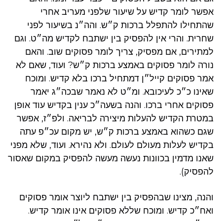
אפשר לומר קדיש על שיעור שלפני מעריב אחרי
שהתחילו להתפלל ברכות ק״ש. והה״נ בשיעור לפני
שחרית. והרי אין להפסיק בין ישתבח לקדיש מה״ט. וגם
למתירים, אם מפסיק, צריך לומר פסוקים שוב. והאם
נורה לומר פסוקים באמצע ברכות ק״ש? ועוד, שאם לא
אמר פסוקים קייל״ן דמתחיל ברכו בלא קדיש. ומוכח
שאינו כ״כ לעיכובא. ומ״ט לא נאמר שבכה״ג יאמר
פסוקים אחרי ברכו. והנה בשעה״כ ענין בקדיש עוד אופן
במטרת הקדיש להעלות מיצירה לבריאה. ולפ״ז, אפשר
שגם כשהוא באמצע ברכות ק״ש, יש מקום עכ״פ עתה
בקדיש לעלות מעולם לעולם. ולא נהירא. ועוד, שלא מפני
שאנו מדמין בכוונות נעשה מעשה להפסיק במקום שאסור
להפסיק).
והנה, מצינו שבהפסיק בין ישתבח ליוצר אומר פסוקים
ואח״כ קדיש. ומוכח שללא פסוקים אינו אומר קדיש.