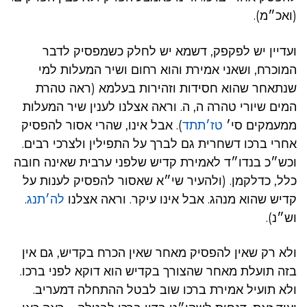
(ואכ״מ).
ועדיין יש לפקפק, דשמא יש לחלק כשמפסיק לדבר
המוכרח, ושאני אמירת והוא רחום ושיר המעלות למי
שנתאחר שהוא חסידות וזהירות בעלמא (ראה טהרת
המים שיורי טהרה ה, ה. וראה אצלנו לענין שיר המעלות
ממעמקים סי׳
טז׳תתד
). אבל אינו, שהרי אסור להפסיק
אחרי ברכו דשחרית גם לברך על התפילין ולצרכי רבים.
וכש״כ בנדו״ד לאמירת קדיש שלפני ערבית שאינה חובה
כלל, כדלקמן. (ולהעיר שי״א שאסור להפסיק לענות על
קדיש שהוא מנהג. אבל אינו עיקר. וראה אצלנו
לה׳תנג
.
וש״נ).
ולא רק שאין להפסיק מאחר שאין הכרח בקדיש, גם אין
בזה תועלת מאחר שהצורך בקדיש הוא דוקא לפני ברכו.
ולא תועיל אמירת ברכו שוב לבטל ההתחלה דמעריב.