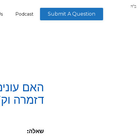
Submit A Question
Us
Podcast
האם עונים
דזמרה וק
שאלה: