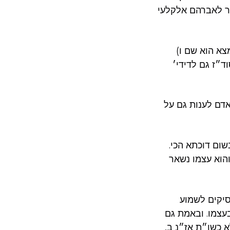
כור לאברהם אלקלעי
צא הוא שם ו)
״ז גם לדידי׳
דם לענות גם על
ם דוכתא הכי.
הוא עצמו נשאר
סיקים לשמוע
בעצמו. ובאמת גם
א כשו״ת אז״נ ב,