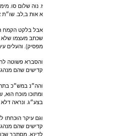
ז. נוה שלום סו. מי
א אות ב,לב. שו״ת 
אבל בלקט הקמח החד
שכתב מעצמו שלא ל
מפסיק). והעלים עינ
והסברא פשוטה לחל
קדישים שהם מנהג, 
והה״נ במש״כ בתהל
ומתוכו מוכח הוא, 
בצע״ג. ונראה דלא ב
וגם עיקר הוכחתו ל
קדישים שהם מנהג. 
לדינא, מסתבר שכן 