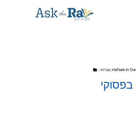
Hefsek In D
,
- עברית
בפסוקי