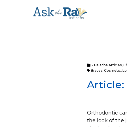
- Halacha Articles
,
C
Braces
,
Cosmetic
,
Lo
Article
Orthodontic care
the look of the