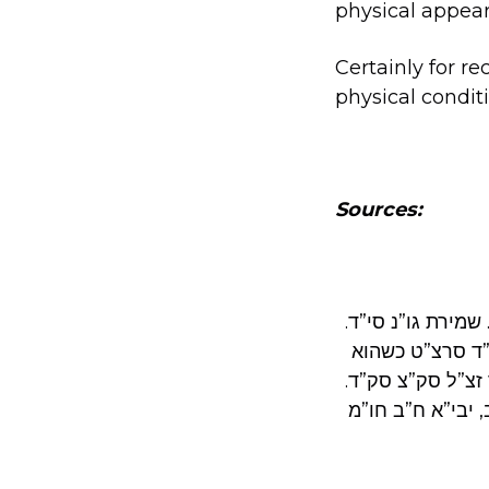
physical appear
Certainly for r
physical condit
Sources:
 שמירת גו”נ סי”ד
”ד סרצ”ט כשהוא
ר זצ”ל סק”צ סק”ד
 יבי”א ח”ב חו”מ