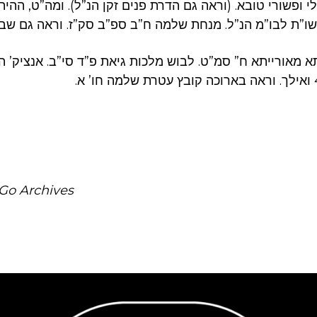
 ופשורי טובא. (וראה גם הדרת פנים זקן הנ”ל). ומה”ט, ההי
ו”ת לבו”מ הנ”ל. מנחת שלמה ח”ב ספ”ב סק”ז. וראה גם שבה”
 מאורייתא ח” סמ”ט. לבוש מלכות גיאת פ”ד סי”ב. אנציק’ ה
Go Archives