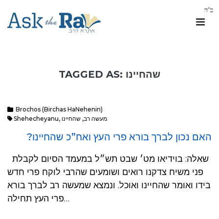
TAGGED AS: שהחיינו
Brochos (Birchas HaNehenin)
מעשה רב
,
שהחיינו
,
Shehecheyanu
האם נכון לברך בורא פרי העץ ואח”כ שהחיינו?
שאלה: בוידיאו מט׳ שבט תש״ל במעמד הסיום לקבלת
פני משיח צדקנו רואים ושומעים שהרבי לוקח פרי חדש
בידו ואומר שהחיינו ואוכל. ונמצא שמעשה רב לברך בורא
פרי העץ תחילה…