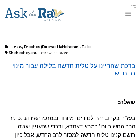
Tallis
,
Brochos (Birchas HaNehenin)
,
- עברית
מעשה רב
,
שהחיינו
,
Shehecheyanu
ברכת שהחיינו על טלית חדשה בלילה עבור מינוי
רב חדש
שאלה:
בעז”ה בקרוב יהי’ לנו דינר מיוחד ובמרכז האירוע נכתיר
הרב החשוב וכו’ כמרא דאתרא, ובכדי שהעניין יעשה
רושם קנינו טלית חדשה למסור לרב החדש, אבל כיון