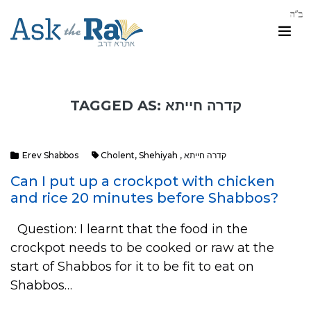
TAGGED AS: קדרה חייתא
Erev Shabbos
Cholent
,
Shehiyah
,
קדרה חייתא
Can I put up a crockpot with chicken
and rice 20 minutes before Shabbos?
Question: I learnt that the food in the
crockpot needs to be cooked or raw at the
start of Shabbos for it to be fit to eat on
Shabbos…