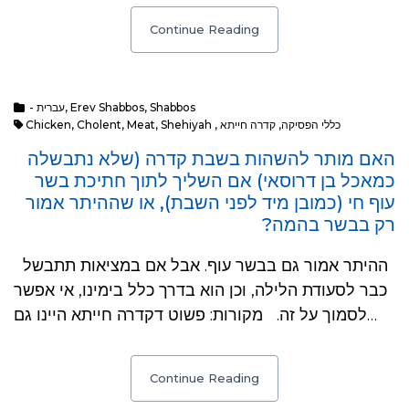
Continue Reading
- עברית
,
Erev Shabbos
,
Shabbos
Chicken
,
Cholent
,
Meat
,
Shehiyah
,
קדרה חייתא
,
כללי הפסיקה
האם מותר להשהות בשבת קדרה (שלא נתבשלה
כמאכל בן דרוסאי) אם השליך לתוך חתיכת בשר
עוף חי (כמובן מיד לפני השבת), או שההיתר אמור
רק בבשר בהמה?
ההיתר אמור גם בבשר עוף. אבל אם במציאות תתבשל
כבר לסעודת הלילה, וכן הוא בדרך כלל בימינו, אי אפשר
לסמוך על זה. מקורות: פשוט דקדרה חייתא היינו גם…
Continue Reading