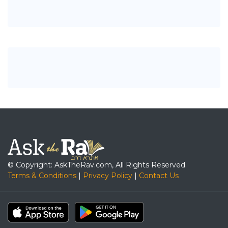
© Copyright: AskTheRav.com, All Rights Reserved.
Terms & Conditions
|
Privacy Policy
|
Contact Us