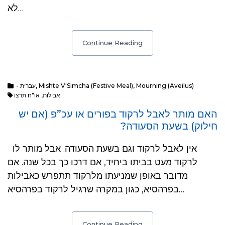
לא…
Continue Reading
Mourning (Aveilus)
,
Mishte V'Simcha (Festive Meal)
,
- עברית
אבילות
,
או"ח תרצו
האם מותר לאבל לרקוד בפורים או עכ”פ (אם יש
חילוק) בשעת הסעודה?
אין לאבל לרקוד וגם בשעת הסעודה. אבל מותר לו
לרקוד מעט בביתו ביחיד, אם דרכו כך בכל שנה. אם
מדובר באופן שמניעתו מלרקוד תתפרש כאבילות
בפרהסיא, כגון במקרה שרגיל לרקוד בפרהסיא…
Continue Reading