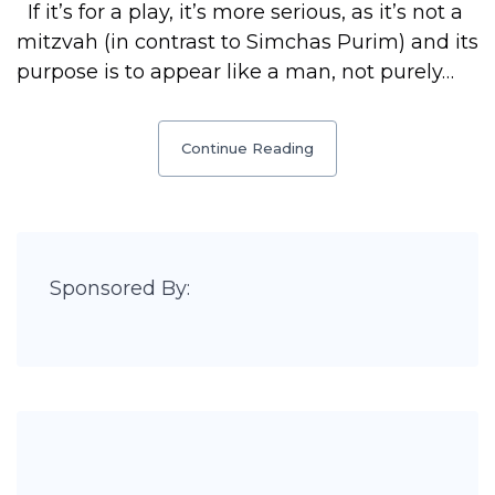
If it’s for a play, it’s more serious, as it’s not a
mitzvah (in contrast to Simchas Purim) and its
purpose is to appear like a man, not purely…
Continue Reading
Sponsored By: