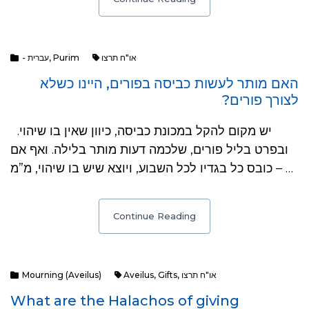
או"ח תרצו
Purim
,
- עברית
האם מותר לעשות כביסה בפורים, היינו כשלא
לצורך פורים?
יש מקום להקל במכונת כביסה, כיוון שאין בו שיהוי.
ובפרט בליל פורים, שלכמה דעות מותר בלילה. ואף אם
כובס כל בגדיו לכל השבוע, ויוצא שיש בו שיהוי, מ”מ – …
Continue Reading
או"ח תרצו
,
Gifts
,
Aveilus
Mourning (Aveilus)
What are the Halachos of giving