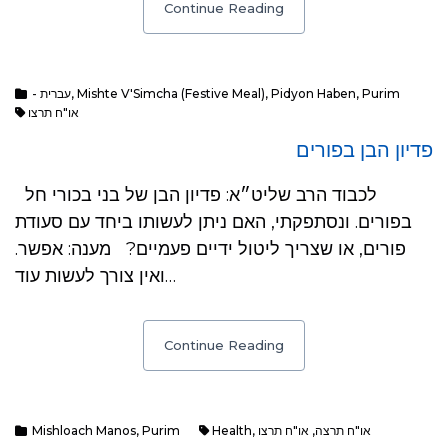
Continue Reading
Purim
,
Pidyon Haben
,
Mishte V'Simcha (Festive Meal)
,
- עברית
או"ח תרצו
פדיון הבן בפורים
לכבוד הרב שליט״א: פדיון הבן של בני בכורי חל
בפורים. ונסתפקתי, האם ניתן לעשותו ביחד עם סעודת
פורים, או שצריך ליטול ידיים פעמיים? מענה: אפשר.
ואין צורך לעשות עוד…
Continue Reading
או"ח תרצה
,
או"ח תרצו
,
Health
Purim
,
Mishloach Manos