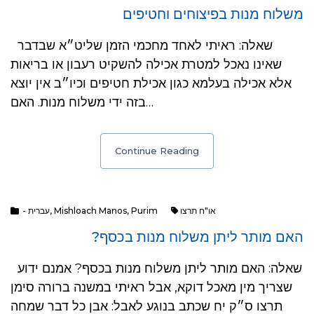
משלוח מנות בפיצוחים וחטיפים
שאלה: ראיתי לאחד מחכמי הזמן שליט״א שבדבר
שאינו נאכל למטרת אכילה להשקיט רעבון או בריאות
אלא אכילה בעלמא כגון אכילת חטיפים וכיו״ב אין יוצא
בזה ידי משלוח מנות. האם…
Continue Reading
או"ח תרצו
Purim
,
Mishloach Manos
,
- עברית
האם מותר ליתן משלוח מנות בכסף?
שאלה: האם מותר ליתן משלוח מנות בכסף? אמנם ידוע
שצריך מין מאכל דוקא, אבל ראיתי במשנה ברורה סימן
תרצו ס״ק יח שכתב בנוגע לאבל: אבן כל דבר שמחה