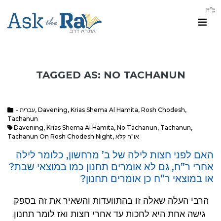
TAGGED AS: NO TACHANUN
- עברית
,
Davening
,
Krias Shema Al Hamita
,
Rosh Chodesh
,
Tachanun
Davening
,
Krias Shema Al Hamita
,
No Tachanun
,
Tachanun
,
Tachanun On Rosh Chodesh Night
,
או"ח קלא
האם לפני חצות לילה של ב’ מרחשון, כלומר לילה
אחרי ר”ח, גם לא אומרים תחנון כמו במוצאי שבת?
או במוצאי ר”ח כן אומרים תחנון?
הרבי העלה שאלה זו בהתוועדות והשאיר את זה בספק.
גישה אחת היא לחכות עד אחרי חצות ואז לומר תחנון.