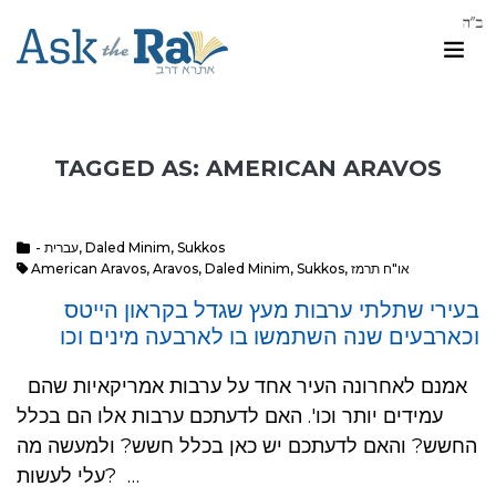
TAGGED AS: AMERICAN ARAVOS
Sukkos
,
Daled Minim
,
- עברית
או"ח תרמז
,
Sukkos
,
Daled Minim
,
Aravos
,
American Aravos
בעירי שתלתי ערבות מעץ שגדל בקראון הייטס
וכארבעים שנה השתמשו בו לארבעה מינים וכו
אמנם לאחרונה העיר אחד על ערבות אמריקאיות שהם
עמידים יותר וכו'. האם לדעתכם ערבות אלו הם בכלל
החשש? והאם לדעתכם יש כאן בכלל חשש? ולמעשה מה
עלי לעשות? …