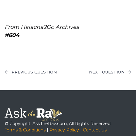
From Halacha2Go Archives
#604
PREVIOUS QUESTION
NEXT QUESTION
© Copyright: AskTheRav.com, All Rights Reserved.
Terms & Conditions
|
Privacy Policy
|
Contact Us