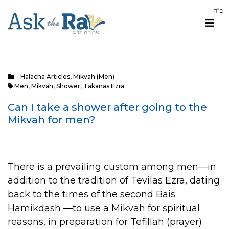
- Halacha Articles
,
Mikvah (Men)
Men
,
Mikvah
,
Shower
,
Takanas Ezra
Can I take a shower after going to the
Mikvah for men?
There is a prevailing custom among men—in
addition to the tradition of Tevilas Ezra, dating
back to the times of the second Bais
Hamikdash —to use a Mikvah for spiritual
reasons, in preparation for Tefillah (prayer)