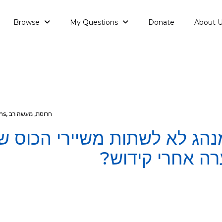
Browse
My Questions
Donate
About 
חרוסת
,
מעשה רב
,
ms
הג לא לשתות משיירי הכוס ש
רה אחרי קידוש?