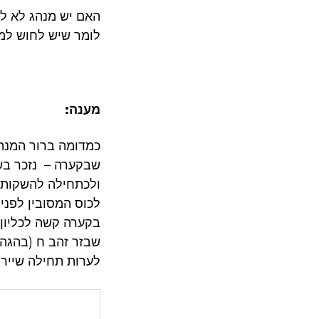
האם יש מנהג לא לש
לומר שיש לחוש למה
מענה:
כמדומה ברור המנהג
שבקערה – נזכר בשי
ולכתחילה להשקות מ
לכוס המסובין לפני
בקערה קשה לכליון ע
שבזר זהב ח (בהגהות
לערות תחילה שיירי 