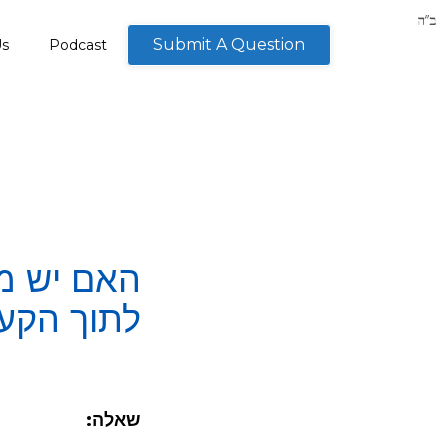
Submit A Question
Us
Podcast
האם יש מנ
לתוך הקע
שאלה: