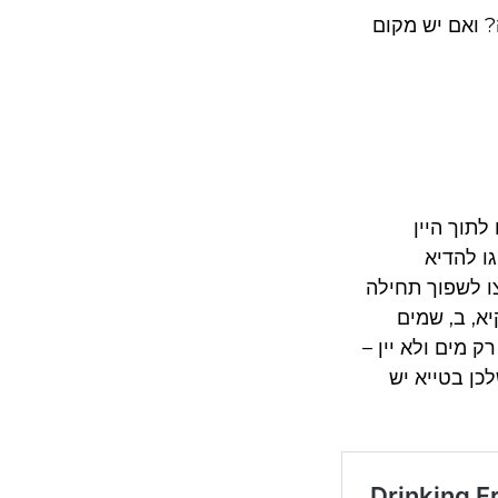
? ואם יש מקום
לתוך היין
ו להדיא
ו לשפוך תחילה
א, ב, שמים
ק מים ולא יין –
כן בטייא יש