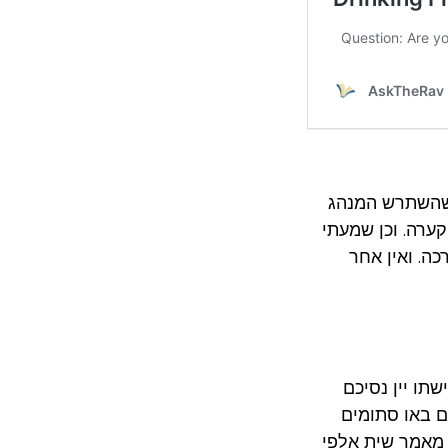
 שהשתרש המנהג
ערה. וכן שמעתי
ה. ואין אחר
שתו יין נסיכם
שם באו סתומים
 מאמר שית אלפי