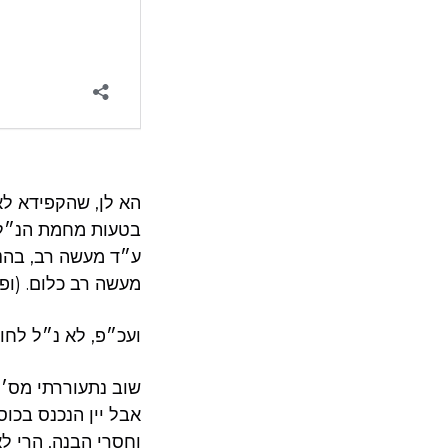
הא לן, שהקפידא ל
בטעות מחמת הנ״ל ו
ע״ד מעשה רב, בהנ
מעשה רב כלום. (ופ
ועכ״פ, לא נ״ל לחו
שוב נתעוררתי מס׳ ה
אבל יין הנכנס בכוס
וחסרי הבנה, הרי ל