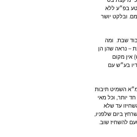
קטע בפ״ע ללא
מם. ובלקט יושר
וד שבת. ומה
 – נראה שהן הן
 אין מקום
דיו בע״ש עם
מ״א השמיט תיבות
ד יותר, וכל מאי
שחיזו עד שלא
רחץ ביום שלפניו,
עם להשחיז שוב.