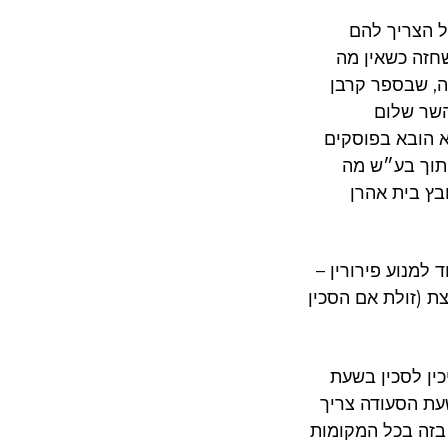
ל הצריך להם
חזה כשאין מה
ה, שבספר קרבן
השר שלום
א הובא בפוסקים
חתוך בע״ש מה
בץ בית אהרן
למנוע פירורין –
ת (זולת אם הסכין
ין לסכין בשעת
עת הסעודה צריך
 בזה בכל המקומות