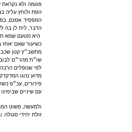
פגומה ולא נקראת ש
הפת ולוחץ עליה בנ
המפסיד. אמנם, בפי
הדבר, לית לן בה ל
היא מטעם שמא תשמי
כשיעור שאם יאחז ב
מתשב״ץ קטן שכב. 
שו״ת מהר״ם לבוב 
לפי שנופלים הרבה
מדוע נהגו המדקדקים
פירורים, עכ״פ כשל
עם שיניים שבימינו
ולמעשה, פשוט המנה
זולת יחידי סגולה. 