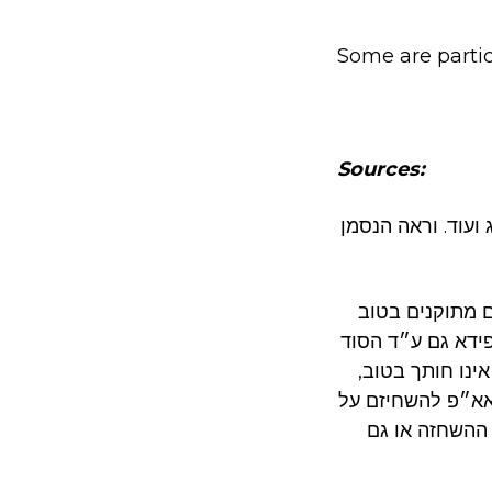
Some are particu
Sources:
ועוד. וראה הנסמן
ם מתוקנים בטוב
ידא גם ע״ד הסוד
ינו חותך בטוב,
 אא״פ להשחיזם על
 ההשחזה או גם