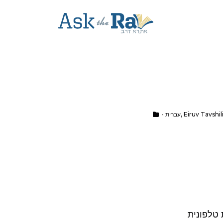
Eiruv Tavshil
,
- עברית
 טלפונית