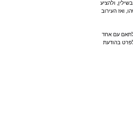
ילין, ולהציע
, ואז העירוב
לתאם עם אחד
לפרט בהודעת