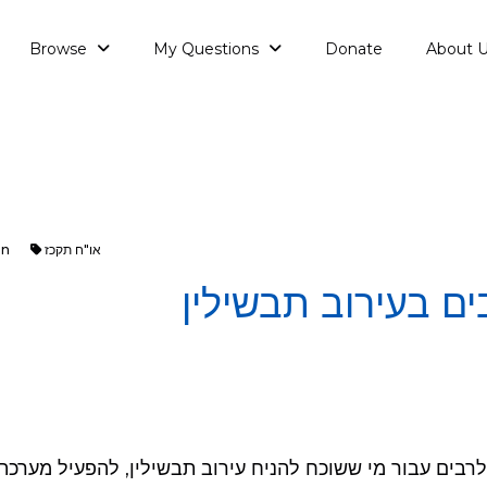
Browse
My Questions
Donate
About 
או"ח תקכז
in
ם בעירוב תבשילין
רבים עבור מי ששוכח להניח עירוב תבשילין, להפעיל מערכת