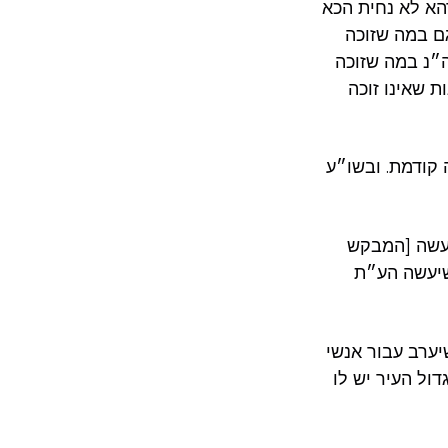
 דהא לא נחית הכא
גם במה שזוכה
ה״נ במה שזוכה
 שאינו זוכה
קודמת. ובשו״ע
יעשה [המבקש
 שיעשה הע״ת
יערב עבור אנשי
דול העיר יש לו