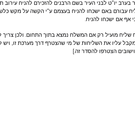
ערב יו”ט לבני העיר בשם הרבנים להזכירם להניח עירוב תבש
ח עבורם באם ישכחו להניח בעצמם ע”י הקשה על מקש כלשהו
י אף אם ישכחו להניח.
 שליח מועיל רק אם המשלח נמצא בתוך התחום. ולכן צריך 
קבל עליו את השליחות של מי שהצטרף דרך מערכת זו, ויש 
ישובים הצטרפו להסדר זה.]