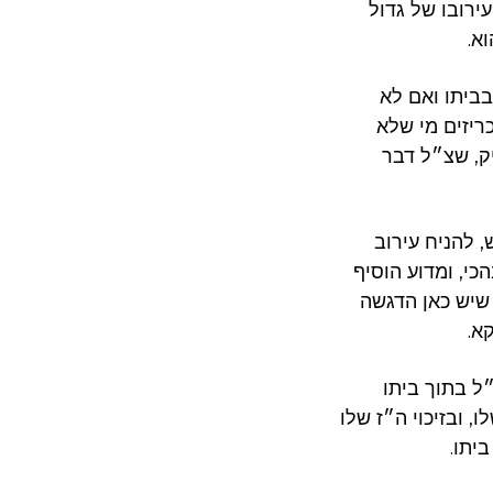
ירובו של גדול
א.
ביתו ואם לא
ריזים מי שלא
ק, שצ״ל דבר
 להניח עירוב
כי, ומדוע הוסיף
 שיש כאן הדגשה
א.
ל בתוך ביתו
 ובזיכוי ה״ז שלו
יתו.