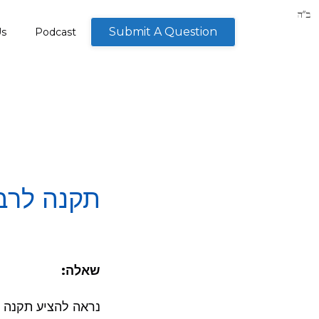
Submit A Question
Us
Podcast
תקנה לרבי
שאלה:
נראה להציע תקנה ל