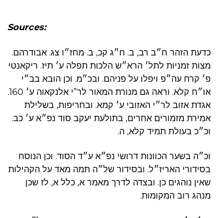
Sources:
כדעת הזהר ח״ב רב, ב. ח״ג קכ, ב. מחז״ו צג. אבודרהם.
מצות זמניות לתל׳ הרא״ש הלכות תפלה ע׳ תיז. ריקאנטי
פ׳ קרח עה״פ ויפלו על פניהם. ובכ״מ. וכן הובא בב״י
או״ח קלא. וראה גם מנורת המאור לר”י אלנקאוה ע׳ 160.
אגדת אזוב לר״י האזובי ע׳ קמא. ובחריפות, בשלילת
אמירת מזמורים אחרים, בתולעת יעקב סוד נפ״א ע׳ כב.
וכ״כ בעולת תמיד קלא, ה.
וכ״ה בשער הכוונות דרושי נפ״א ע״ד הסוד. וכן הנוסח
בסידורי האריז״ל. ובסידור של״ה תמה מאד על הקהילות
שאין נוהגים כן. ובצדה לדרך מאמר א, כלל א, לז שכן
מנהג רוב המקומות.