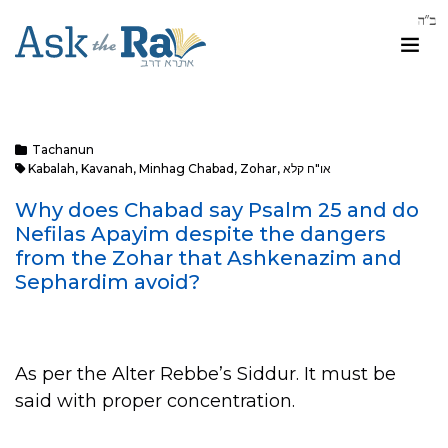
Tachanun
או"ח קלא
,
Zohar
,
Minhag Chabad
,
Kavanah
,
Kabalah
Why does Chabad say Psalm 25 and do
Nefilas Apayim despite the dangers
from the Zohar that Ashkenazim and
Sephardim avoid?
As per the Alter Rebbe’s Siddur. It must be
said with proper concentration.