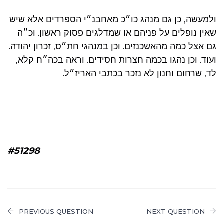
ולמעשה, כן גם מנהג כו״כ מאחבנ״י הספרדים אלא שיש
שאין נופלים על פניהם או שמדלגים פסוק ראשון. וכ״ה
גם אצל כמה מהאשכנזים. וכן במנהגי חת״ס, זכרון יהודה.
ועוד. וכן נהגו בכמה חצרות חסידים. וראה בכה״ח קלא,
לד, שרחום וחנון לא נזכר בכתבי האריז״ל.
#51298
PREVIOUS QUESTION
NEXT QUESTION