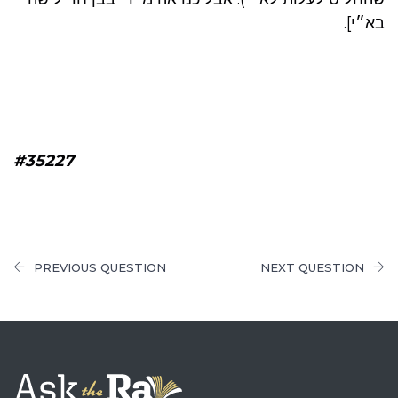
בא״י].
#35227
PREVIOUS QUESTION
NEXT QUESTION