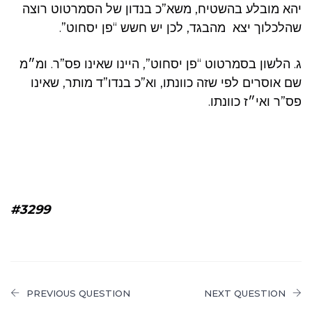
יהא מובלע בהשטיח, משא”כ בנדון של הסמרטוט רוצה
שהלכלוך יצא מהבגד, לכן יש חשש “פן יסחוט”.
ג. הלשון בסמרטוט “פן יסחוט”, היינו שאינו פס”ר. ומ״מ
שם אוסרים לפי שזה כוונתו, וא”כ בנדו”ד מותר, שאינו
פס”ר ואי״ז כוונתו.
#3299
PREVIOUS QUESTION
NEXT QUESTION