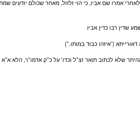
אחרי אמרו שם אביו, כי הוי זלזול, מאחר שכולם יודעים שמת 
ע שדין רבו כדין אביו.
אורייתא (“איזהו כבוד במותו..”)
היתר שלא לכתוב תואר זצ”ל וכדו’ על כ”ק אדמו”ר, הלא א”א 