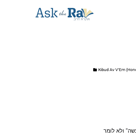
Kibud Av V'Em (Hon
שה” ולא לומר