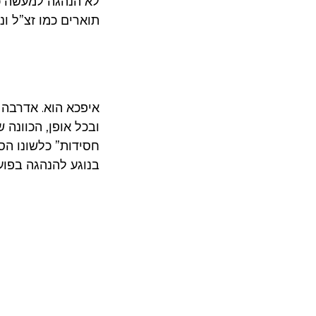
לא הנהגה למעשה כי
תוארים כמו זצ”ל ונ
איפכא הוא. אדרבה
ובכל אופן, הכוונה 
חסידות” כלשונו הס
בנוגע להנהגה בפוע