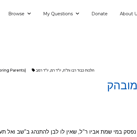
Browse
My Questions
Donate
About 
הלכות כבוד רבו ות"ח
,
יו"ד רמ
,
יו"ד רמב
oring Parents)
מובהק
 נפסק במי שמת אביו ר”ל, שאין לו לבן להתנהג ב”שב ואל תע