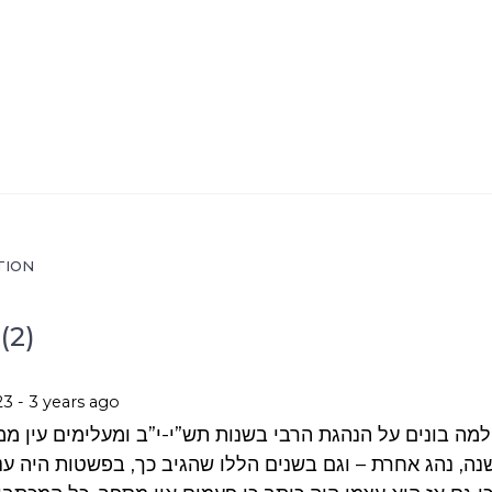
TION
(2)
3 - 3 years ago
מה בונים על הנהגת הרבי בשנות תש”י-י”ב ומעלימים עין מ
ה, נהג אחרת – וגם בשנים הללו שהגיב כך, בפשטות היה ענ