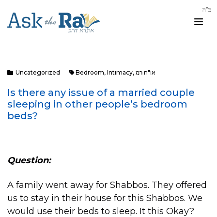
או"ח רמ
,
Intimacy
,
Bedroom
Uncategorized
Is there any issue of a married couple
sleeping in other people’s bedroom
beds?
Question:
A family went away for Shabbos. They offered
us to stay in their house for this Shabbos. We
would use their beds to sleep. It this Okay?