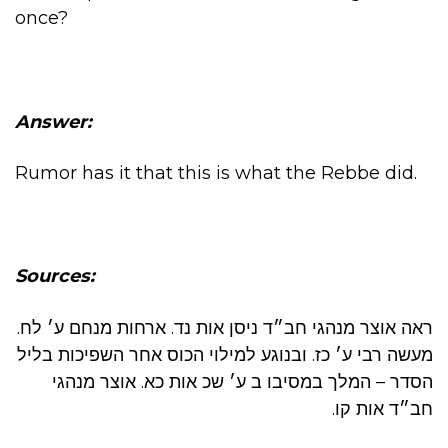
once?
Answer:
Rumor has it that this is what the Rebbe did.
Sources:
ראה אוצר מנהגי חב״ד ניסן אות נד. ארחות מנחם ע׳ לח.
מעשה רבי ע׳ כז. ובנוגע למילוי הכוס אחר השפיכות בליל
הסדר – המלך במסיבו ב ע׳ שכ אות כא. אוצר מנהגי
חב״ד אות קו.