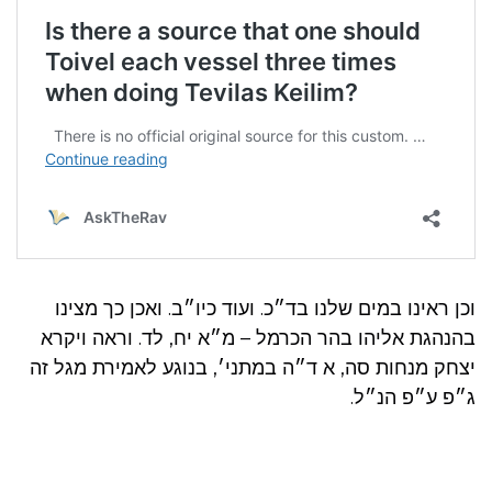
וכן ראינו במים שלנו בד״כ. ועוד כיו״ב. ואכן כך מצינו
בהנהגת אליהו בהר הכרמל – מ״א יח, לד. וראה ויקרא
יצחק מנחות סה, א ד״ה במתני׳, בנוגע לאמירת מגל זה
ג״פ ע״פ הנ״ל.