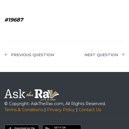
#19687
PREVIOUS QUESTION
NEXT QUESTION
© Copyright: AskTheRav.com, All Rights Reserved.
Terms & Conditions
|
Privacy Policy
|
Contact Us