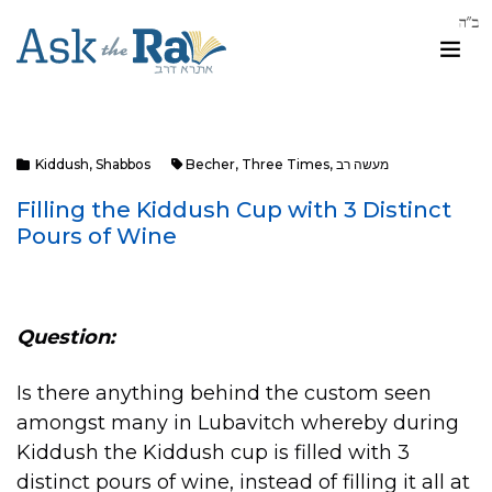
מעשה רב
,
Three Times
,
Becher
Shabbos
,
Kiddush
Filling the Kiddush Cup with 3 Distinct
Pours of Wine
Question:
Is there anything behind the custom seen
amongst many in Lubavitch whereby during
Kiddush the Kiddush cup is filled with 3
distinct pours of wine, instead of filling it all at