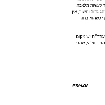
ר לעשות מלאכה,
הג גדול וחשוב, אין
ף כשהוא בתוך
שעהד״ח יש מקום
זיד. וצ״ע, שהרי
#19428