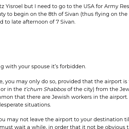
etz Yisroel but I need to go to the USA for Army Re
 to begin on the 8th of Sivan (thus flying on the 
 to late afternoon of 7 Sivan.
ing with your spouse it’s forbidden.
ne, you may only do so, provided that the airport is 
or in the
t’chum Shabbos
of the city) from the J
mmon that there are Jewish workers in the airport.
desperate situations.
ou may not leave the airport to your destination til
must wait a while, in order that it not be obvious 