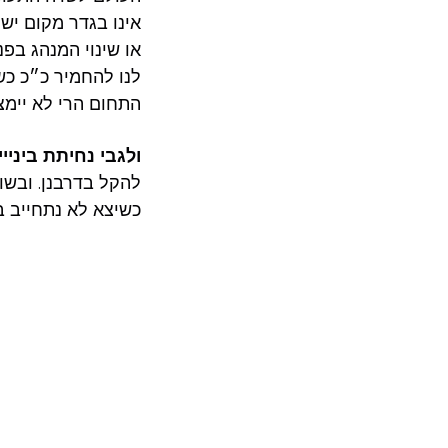
אינו בגדר מקום י
או שינוי המנהג בפני
לנו להחמיר כ״כ כש
התחום הרי לא יימ
ולגבי נחיתת בינייי
להקל בדרבנן. ובשו
כשיצא לא נתחייב ב