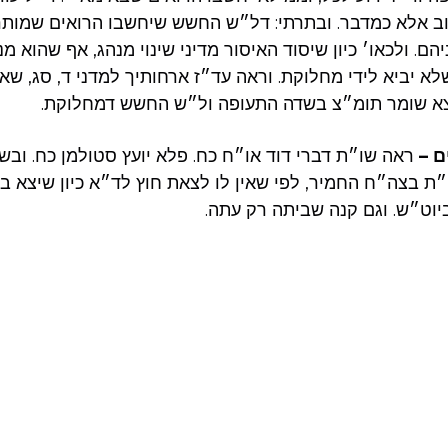
שוב אלא כמדבר. ובתרתי: דל״ש החשש שיחשבו הרואים שמות
הם. ולכאו׳ כיון שיסוד האיסור מדיני שינוי מנהג, אף שהוא מנ
לא יביא לידי מחלוקת. וראה עד״ז ארחותיך למדני ד, סג, שא
צא שומר תומ״צ בשדה התעופה ול״ש החשש דמחלוקת.
ם –
ראה שו״ת דברי דוד או״ח כח. פלא יועץ סטולמן כח. וב
״ת בצה״ח החמיר, לפי שאין לו לצאת חוץ לד״א כיון שיצא במ
יוט״ש. וגם קנה שביתה רק עתה.