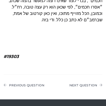
חכמים״, בכדי לומר שאינו דומה למעשר בהמה שכתב
״אסרו חכמים״, לפי שכאן הוא רק עצה טובה, רח״ל.
וכמובן, הכל מזוייף מתוכו, ואין כאן קורטוב של אמת,
שברמב״ם לא כתב כן כלל. ודי בזה.
#19303
PREVIOUS QUESTION
NEXT QUESTION