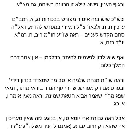
ובגוף הענין, פשוט שלא זו הכוונה בשיחה, גם מצ״ע.
וכש״כ שיש בזה איסור מפורש בבכורות נג, א. רמב״ם
ערכין ח, ח. ולכאו׳ צ״ל דמיירי במפרש להדיא, דאל״ה
סתם הקדש לעניים – ראה שו״ע חו״מ ריב, ח. רמ״א
יו״ד רנח, א.
ואף שיש לדון לפעמים להיתר, כדלקמן – אין אחר דברי
המלך כלום.
וראה שו״ת מנחת שלמה א, סב מה שמצדד בנדון דידי׳.
ובפרט אם רק מפריש, שהרי גוף הנדר בודאי מותר, דמאי
שנא מר״י שאמר אביא חטאת שמינה. וראה מעין אומר ו,
א, כג.
אבל ראה גבורת ארי יומא סו, א, בנוגע לזה שאין מעריכין
אף שהוא רק חיוב גברא. (אמנם להעיר משלה״ג ע״ז ד,