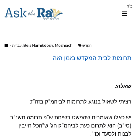
הקדש
Moshiach
,
Beis Hamikdosh
,
- עברית
תרומות לבית המקדש בזמן הזה
שאלה:
רציתי לשאול בנוגע לתרומות לביהמ”ק בזה”ז:
יש כאלו שאומרים שהפשט בשיחת ש”פ תרומה תשנ”ב
(סי”ב) הוא לתרום כעת לביהמ”ק הג’ ש”הכל חייבין
לבנות ולסעד וכו'”.