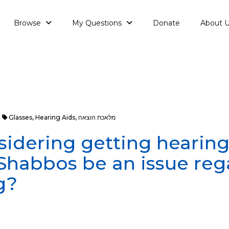
Browse
My Questions
Donate
About 
מלאכת הוצאה
,
Hearing Aids
,
Glasses
sidering getting hearing
habbos be an issue reg
g?