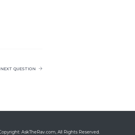
NEXT QUESTION
Copyright: AskTheRav.com, All Rights Reserved.