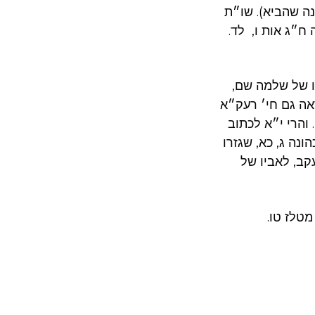
ה שהביא). שו״ת
 ח״ג אות ו, לד.
 של שלמה שם,
אה גם חי׳ רעק״א
והרי י״א לכתוב
נה ג, כא, שגזרו
קב, לאביו של
מטלז טו.