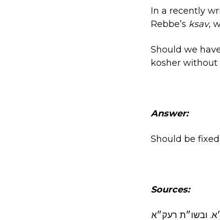
In a recently w
Rebbe’s
ksav
, 
Should we have 
kosher without
Answer:
Should be fixed.
Sources:
״א. ובשו״ת רעק״א