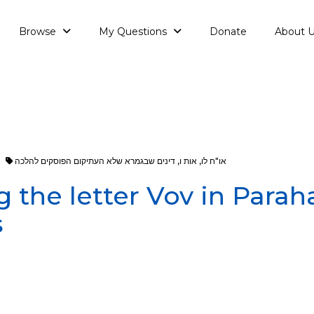
Browse
My Questions
Donate
About 
או"ח לו
,
אות ו
,
דינים שבגמרא שלא העתיקום הפוסקים להלכה
ng the letter Vov in Parah
s