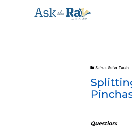
Safrus
,
Sefer Torah
Splitti
Pincha
Question: