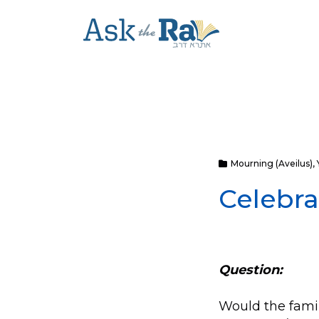
Mourning (Aveilus)
,
Celebra
Question:
Would the fami