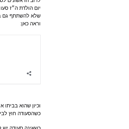
לרוב הראשונים לסע
יום הולדת ה״ז סעו
שלא להשתתף גם בס
וראה כאן:
וכיון שהוא בביתו 
כשהסעודה חוץ לבית
כשאינה סעודה יש ל