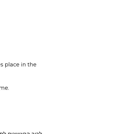
s place in the
me.