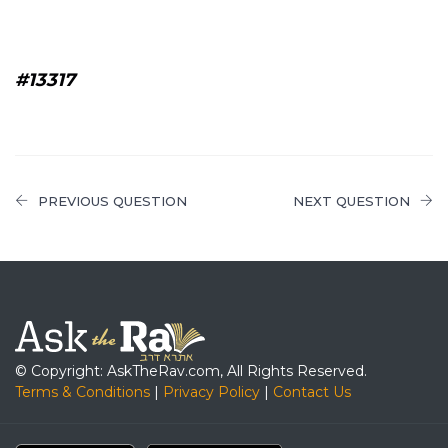
#13317
PREVIOUS QUESTION
NEXT QUESTION
© Copyright: AskTheRav.com, All Rights Reserved.
Terms & Conditions
|
Privacy Policy
|
Contact Us