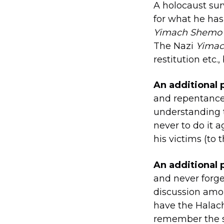
A holocaust sur
for what he has
Yimach Shemo
The Nazi
Yima
restitution etc.
An additional 
and repentance 
understanding t
never to do it 
his victims (to
An additional 
and never forge
discussion amo
have the Halachi
remember the si