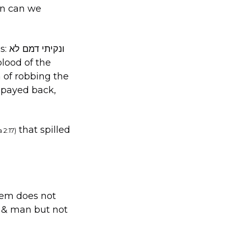
bbos
lood of the
 of robbing the
 payed back,
that spilled
2:17)
shem does not
 & man but not