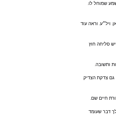
מע שמוחל לו.
. ויל״ע. וראה עוד
יש סליחה חוץ
ת ותשובה.
 גם צדקת הצדיק
רת חיים שם.
לך דבר שעומד