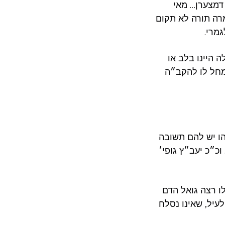
דמצערן… מאי
מרה תורה לא תקום
מרי.
 היינו בלב או
נמחל לו להקב״ה
הו יש להם תשובה
וכ״כ יעב״ץ גופי׳
לו רצה גואל הדם
לעיל, שאינו נסלח