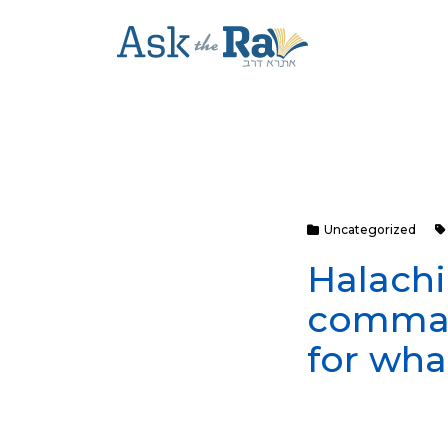
Uncategorized
Halachi
comman
for wha