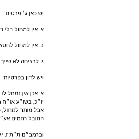
יש כאן ג׳ פרטים:
א. אין למחול בלי 
ב. אין למחול לחטא
ג. לרציחה לא שייך 
ויש לדון בפרטיות:
א. אכן אין נמחל ל
יו״כ, בשו״ע או״ח 
אבל מותר למחול, כ
החובל רחמים אע״פ
וברמב״ם ת״ת ז, י