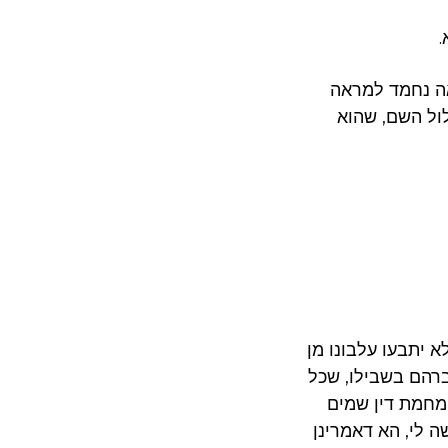
.
אה נחמד למראה
לול השם, שהוא
א יתבעו עלבונו מן
רהם בשבילו, שכל
 מחמת דין שמים
ה לי, הא דאמרינן