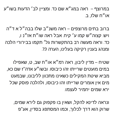
במרוצף – ראה במג״א שם כד. ומציין לב׳ הדעות בשו״ע
או״ח שלז, ב.
ברוב בתים מרוצפים – ראה משנ״ב שלז בבה״ל א ד״ה
ויש. קצוה״ש קמו ע׳ קיח. אבל ראה שו״ת אז״נ ו,
כד. וראה מעשה רב בהתקשרות גל׳ תקמו בבירורי הלכה
ומנהג בענין רקיקה בעלינו, הערה 19.
שטיח – מדין ליבון, ראה רמ״א או״ח שב, ט, שאפילו
במים מועטים שרייתו זהו כיבוסו. ובשו״ע אדה”ז שם כא,
מביא שיטת המקילים כשאינו מתכוון לליבונו, שבמעט
מים אין אומרים שרייתו זהו כיבוסו, ולהלכה פוסק שכל
ירא שמים יחמיר לעצמו.
ונראה לדינא להקל, ושאין בו פקפוק גם לירא שמים,
שרוק הוא דרך לכלוך, וכמו המסתפג בסדין, אע”פ