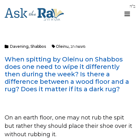
מעשה רב
,
Oleinu
Shabbos
,
Davening
When spitting by Oleinu on Shabbos
does one need to wipe it differently
then during the week? Is there a
difference between a wood floor and a
rug? Does it matter if its a dark rug?
On an earth floor, one may not rub the spit
but rather they should place their shoe over it
without rubbing it.