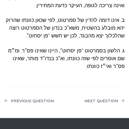
ואינה צריכה לגופה, העיקר כדעת המתירין.
ב. אינו דומה להדין של סמרטוט, לפי שכאן כוונתו שהרוק
יהא מובלע בהשטיח, משא”כ בנדון של הסמרטוט רוצה
שהלכלוך יצא מהבגד, לכן יש חשש “פן יסחוט”.
ג. הלשון בסמרטוט “פן יסחוט”, היינו שאינו פס”ר. ומ״מ
שם אוסרים לפי שזה כוונתו, וא”כ בנדו”ד מותר, שאינו
פס”ר ואי״ז כוונתו.
PREVIOUS QUESTION
NEXT QUESTION