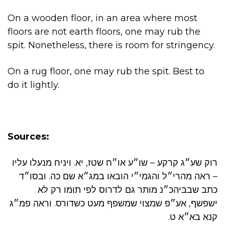
On a wooden floor, in an area where most
floors are not earth floors, one may rub the
spit. Nonetheless, there is room for stringency.
On a rug floor, one may rub the spit. Best to
do it lightly.
Sources:
רוק שע״ג קרקע – שו״ע או״ח שטז, יא. ויניח מנעלו עליו
– ראה מהרי״ל והגמי״י הובאו במג״א שם כה. ובסו״ד
כתב שבביהכ״נ מותר גם לדרוס לפי תומו רק לא
ישפשף, אע״פ שמצוי שמשפף מעט כשדורס. וראה פמ״ג
קנא בא״א ט.