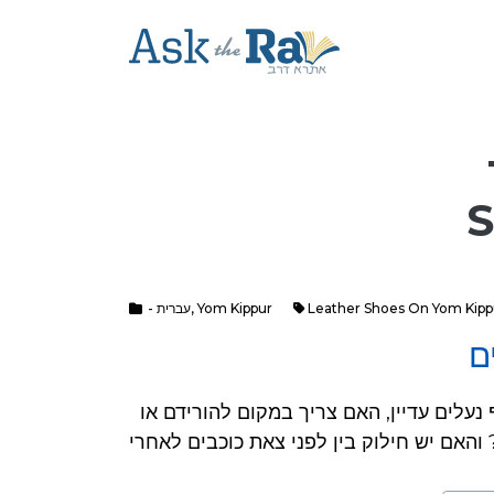
- עברית
,
Yom Kippur
Leather Shoes On Yom Kipp
ם
שאלה: אם שכח אדם ונזכר ביום הכיפורים שלא החליף נעלים עדיין, האם צריך במקום להורידם או