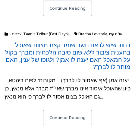
Continue Reading
או"ח קצו
,
Bracha Levatala
Taanis Tzibur (Fast Days)
,
- עברית
בחור שיש לו אח נושר שומר קצת מצוות שאוכל
בתענית ציבור ללא שום סיבה הלכתית ומברך בקול
על המאכל האם יענה לו אמן? ולגופו של ענין, האם
מותר לו לברך?
יענה אמן (אף שאסור לו לברך). מקורות: לפום ריהטא,
כיון שהאוכל איסור אינו מברך שאי״ז מברך אלא מנאץ, כן
גם האוכל בצום אסור לו לברך כי הוא מנאץ.…
Continue Reading