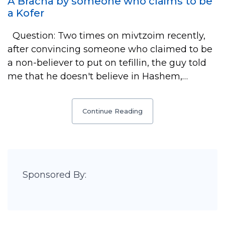
A Bracha by someone who claims to be
a Kofer
Question: Two times on mivtzoim recently,
after convincing someone who claimed to be
a non-believer to put on tefillin, the guy told
me that he doesn't believe in Hashem,…
Continue Reading
Sponsored By: