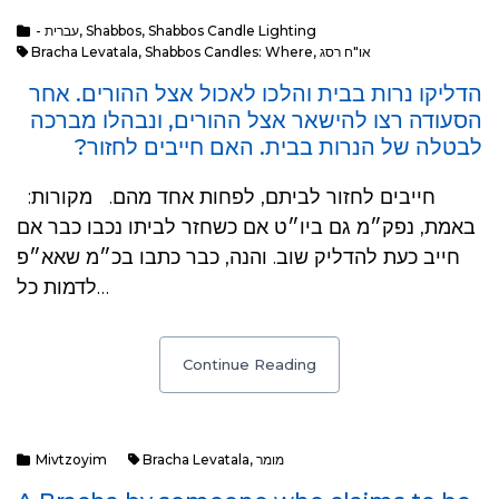
Shabbos Candle Lighting
,
Shabbos
,
- עברית
או"ח רסג
,
Shabbos Candles: Where
,
Bracha Levatala
הדליקו נרות בבית והלכו לאכול אצל ההורים. אחר
הסעודה רצו להישאר אצל ההורים, ונבהלו מברכה
לבטלה של הנרות בבית. האם חייבים לחזור?
חייבים לחזור לביתם, לפחות אחד מהם. מקורות:
באמת, נפק״מ גם ביו״ט אם כשחזר לביתו נכבו כבר אם
חייב כעת להדליק שוב. והנה, כבר כתבו בכ״מ שאא״פ
לדמות כל…
Continue Reading
מומר
,
Bracha Levatala
Mivtzoyim