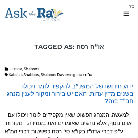
TAGGED AS: או”ח רסח
- עברית
,
Shabbos
Kabalas Shabbos
,
Shabbos Davening
,
או"ח רסח
ידוע חידושו של המשנ”ב להקפיד לומר ויכולו
בשנים מדין עדות. האם יש בירור ומקור לענין מנהג
חב”ד בזה?
למעשה, המנהג הפשוט שאין מקפידים לומר ויכולו עם
אדם נוסף, אלא נוהגים שאומרים זאת בעמידה. מקורות:
ע"פ דברי אדה"ז בקו"א סי' רסח כפשטות דברי המ”א