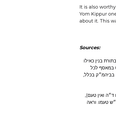
It is also worthy
Yom Kippur one 
about it. This 
Sources:
ורת בנין כאילו
א מהילקוט במאסף לכל
 בביהמ״ק בכלל,
ד״ה ואין טעם),
״ש טעמו. וראה