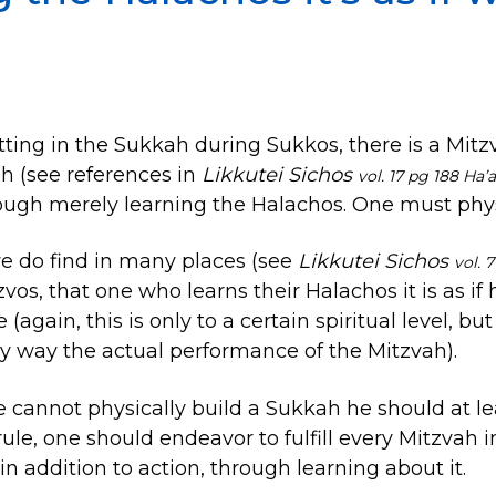
itting in the Sukkah during Sukkos, there is a Mitz
h (see references in
Likkutei Sichos
vol. 17 pg 188 Ha’
hrough merely learning the Halachos. One must physi
e do find in many places (see
Likkutei Sichos
vol. 
vos, that one who learns their Halachos it is as if he
 (again, this is only to a certain spiritual level, bu
ny way the actual performance of the Mitzvah).
ne cannot physically build a Sukkah he should at l
 rule, one should endeavor to fulfill every Mitzvah
in addition to action, through learning about it.