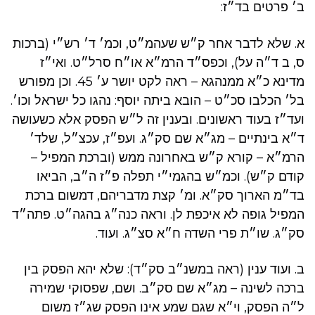
ב׳ פרטים בד״ז:
א. שלא לדבר אחר ק״ש שעהמ״ט, וכמ׳ ד׳ רש״י (ברכות
ס, ב ד״ה על), וכפס״ד הרמ״א או״ח סרל״ט. ואי״ז
מדינא כ״א ממנהגא – ראה לקט יושר ע׳ 45. וכן מפורש
בל׳ הכלבו סכ״ט – הובא ביתה יוסף: נהגו כל ישראל וכו׳.
ועד״ז בעוד ראשונים. ובענין זה ל״ש הפסק אלא כשעושה
ד״א בינתיים – מג״א שם סק״ג. ועפ״ז, עכצ״ל, שלד׳
הרמ״א – קורא ק״ש באחרונה ממש (וברכת המפיל –
קודם ק״ש). וכמ״ש בהגמי״י תפלה פ״ז ה״ב, הביאו
בד״מ הארוך סק״א. ומ׳ קצת מדבריהם, דמשום ברכת
המפיל גופה לא איכפת לן. וראה כנה״ג בהגה״ט. פתה״ד
סק״ג. שו״ת פרי השדה ח״א סצ״ג. ועוד.
ב. ועוד ענין (ראה במשנ״ב סק״ד): שלא יהא הפסק בין
ברכה לשינה – מג״א שם סק״ב. ושם, שפסוקי שמירה
ל״ה הפסק, וי״א שגם שמע אינו הפסק שג״ז משום