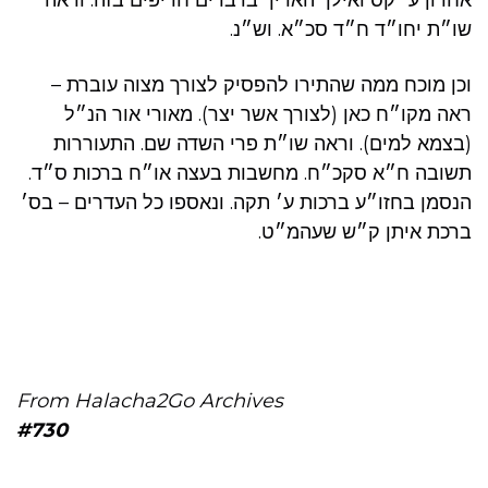
שו״ת יחו״ד ח״ד סכ״א. וש״נ.
וכן מוכח ממה שהתירו להפסיק לצורך מצוה עוברת –
ראה מקו״ח כאן (לצורך אשר יצר). מאורי אור הנ״ל
(בצמא למים). וראה שו״ת פרי השדה שם. התעוררות
תשובה ח״א סקכ״ח. מחשבות בעצה או״ח ברכות ס״ד.
הנסמן בחזו״ע ברכות ע׳ תקה. ונאספו כל העדרים – בס׳
ברכת איתן ק״ש שעהמ״ט.
From Halacha2Go Archives
#730