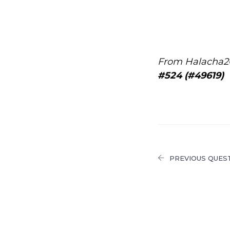
From Halacha2
#524 (#49619)
PREVIOUS QUES