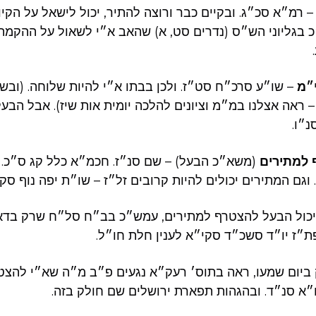
מ״א סכ״ג. ובקיים כבר ורוצה להתיר, יכול לישאל על הקיום
בגליוני הש״ס (נדרים סט, א) שהאב א״י לשאול על ההקמה.
״מ
שו״ע סרכ״ח סט״ז. ולכן בבתו א״י להיות שלוחה. (ובשע
– ראה אצלנו במ״מ וציונים להלכה יומית אות שיז). אבל הבעל
סנ״ו
 למתירים
משא״כ הבעל) – שם סנ״ז. חכמ״א כלל קג ס״כ. ו
 וגם המתירים יכולים להיות קרובים זל״ז – שו״ת יפה נוף ס
 יכול הבעל להצטרף למתירים, עמש״כ בב״ח סל״ח שרק בדאו
פת״ז יו״ד סשכ״ד סקי״א לענין חלת חו״ל
ביום שמעו, ראה בתוס׳ רעק״א נגעים פ״ב מ״ה שא״י להצטר
״א סנ״ד. ובהגהות תפארת ירושלים שם חולק בזה