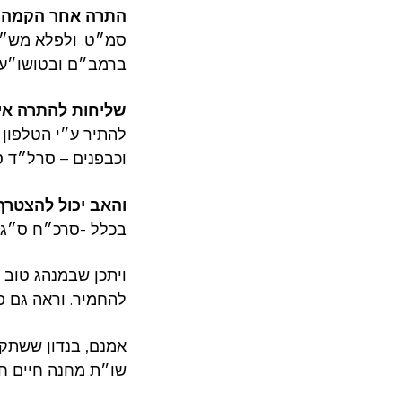
התרה אחר הקמה
ר
סמ״ט. ולפלא מש״כ 
ברמב״ם ובטושו״ע.
שליחות להתרה אי
להתיר ע״י הטלפון ,
וכבפנים – סרל״ד .
והאב יכול להצטרף
בכלל -סרכ״ח ס״ג..
ויתכן שבמנהג טוב
להחמיר. וראה גם .
אמנם, בנדון ששתק 
שו״ת מחנה חיים ח.