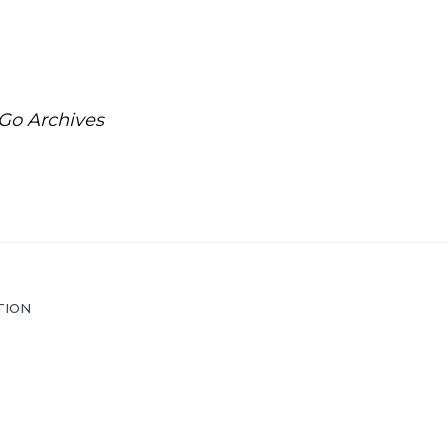
Go Archives
TION