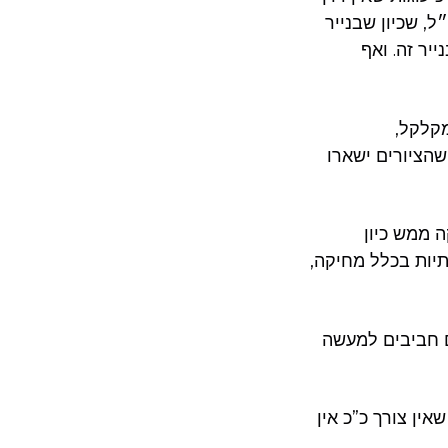
, שכיון שבנייר
יר זה. ואף
מקלקל,
שהציורים ישארו
 ממש כיון
יות בכלל מחיקה,
ם חביבים למעשה
ין צורך כ”כ אין