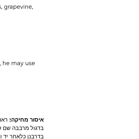
, grapevine,
e, he may use
איסור מחיקה:
ראה 
בדגול מרבבה שם ש
בדרבנן כלאחר יד ו