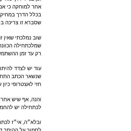
אחר למוחקה כי אם 
בכלל הדרך במחיקה ב
שסברא זו צריכה בי
שוב נמלכתי שאין ז
שמלכתחילה הכוונה ש
רק עד זמן ההשתמשו
עוד יש לצדד להיתר
שנשאר הכתב התחתו
חזי לאצטרופי כיון 
והנה, אף שיש אחרו
לכתחילה יש להחמי
ובלא״ה, אי״ז לכתח
לסמוך על ההיתר דס