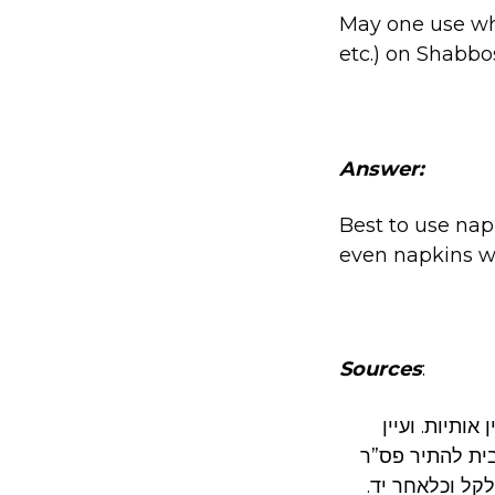
May one use whi
etc.) on Shabbo
Answer:
Best to use nap
even napkins wi
Sources
:
ותיות. ועיין
ית להתיר פס”ר
קל וכלאחר יד.