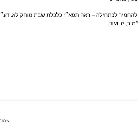
 להחמיר לכתחילה – ראה תפא״י כלכלת שבת מוחק לא. דע״
ב, יז. ועוד.
TION