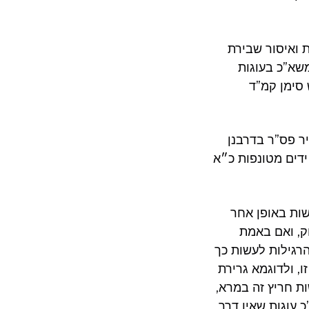
ת ואיסור שבירת
משא”כ בעוגות
 סימן קמ”ד
יר פס”ר בדרבנן
 ידים מטונפות כ״א
שות באופן אחר
ק, ואם באמת
רגילות לעשות כך
, ולדוגמא גרירת
ת חריץ זה במרא,
כ עוגות שאין דרך