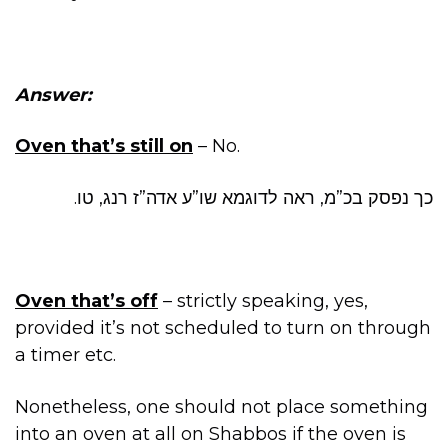
Answer:
Oven that’s still on
– No.
כך נפסק בכ”מ, ראה לדוגמא שו”ע אדה”ז רנג, טו.
Oven that’s off
– strictly speaking, yes,
provided it’s not scheduled to turn on through
a timer etc.
Nonetheless, one should not place something
into an oven at all on Shabbos if the oven is