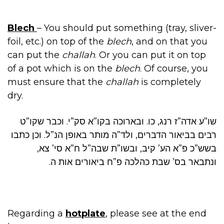
Blech
– You should put something (tray, sliver-
foil, etc.) on top of the
blech
, and on that you
can put the
challah
. Or you can put it on top
of a pot which is on the
blech
. Of course, you
must ensure that the
challah
is completely
dry.
שו”ע אדה”ז רנג, כו. ובארוכה בקו”א סק”י. וכבר שקו”ט
רבים בביאור הדברים, ולד”ה מותר באופן הנ”ל. וכן כתבו
בשש”כ פ”א הע’ קיב, ובשו”ת שבה”ל ח”א סי’ צא,
ונתבאר בס’ שבת כהלכה פ”ח ביאורים אות ה.
Regarding a
hotplate
, please see at the end