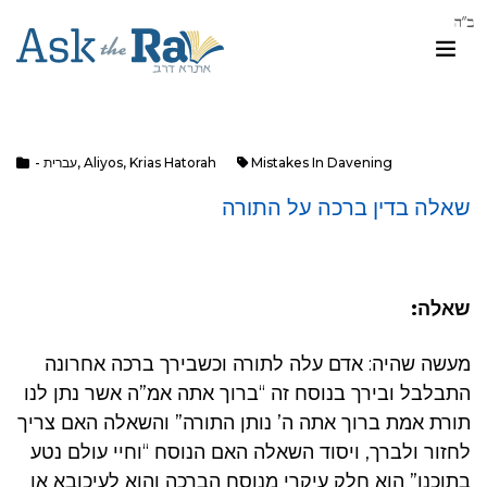
Mistakes In Davening
Krias Hatorah
,
Aliyos
,
- עברית
שאלה בדין ברכה על התורה
שאלה:
מעשה שהיה: אדם עלה לתורה וכשבירך ברכה אחרונה
התבלבל ובירך בנוסח זה “ברוך אתה אמ”ה אשר נתן לנו
תורת אמת ברוך אתה ה’ נותן התורה” והשאלה האם צריך
לחזור ולברך, ויסוד השאלה האם הנוסח “וחיי עולם נטע
בתוכנו” הוא חלק עיקרי מנוסח הברכה והוא לעיכובא או