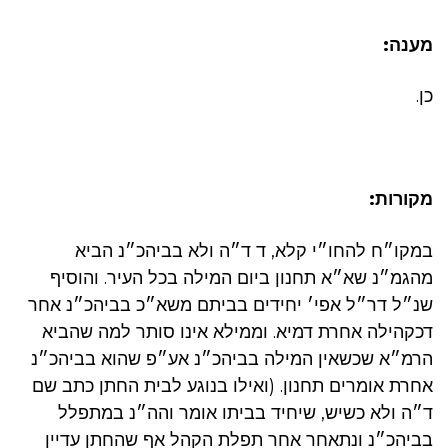
מענה:
כן.
מקורות:
במקו״ח להחו״י קלא, ד ד״ה ולא בביהכ״נ הביא
מהגמ״נ שא״א תחנון ביום המילה בכל העיר. והוסיף
שנ״ל דר״ל אפי׳ יחידים בביתם משא״כ בביהכ״נ אחר
דכקהילה אחרת דמיא. וממילא אינו סותר למה שהביא
הרמ״א שכשאין המילה בביהכ״נ אע״פ שהוא בביהכ״נ
אחרת אומרים תחנון. (ואילו בנוגע לבית החתן כתב שם
ד״ה ולא כשיש, שיחיד בביתו אומר והה״נ במתפלל
בביהכ״נ ונתאחר אחר תפלת הקהל אף שהחתן עדיין