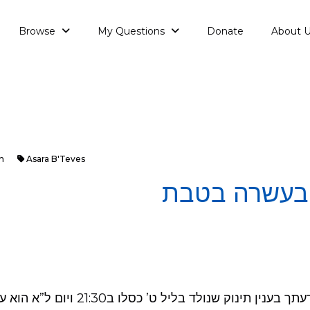
Browse
My Questions
Donate
About 
n
Asara B'Teves
ן בעשרה בטבת
ינוק שנולד בליל ט’ כסלו ב21:30 ויום ל”א הוא עשרה בטבת.