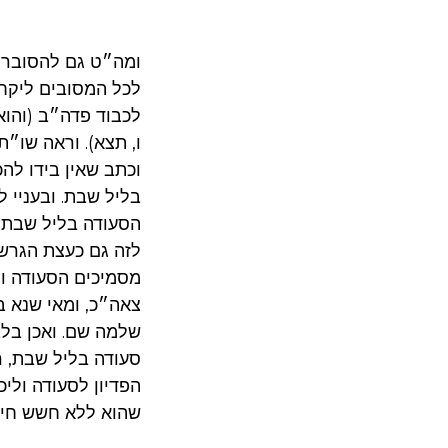
ומה״ט גם להסוברים
לכל המסובים ליקח 
לכבוד פדה״ב (והו
ו, תצא). וראה שו״
וכתב שאין בידו לה
בליל שבת. ובעניי 
הסעודה בליל שבת,
לזה גם כעצת הגרשז
מסמיכים הסעודה וה
צאה״כ, ומאי שנא ב
שלמה שם. ואכן בל
סעודה בליל שבת, ר
הפדיון לסעודה ולי
שהוא ללא חשש חיל