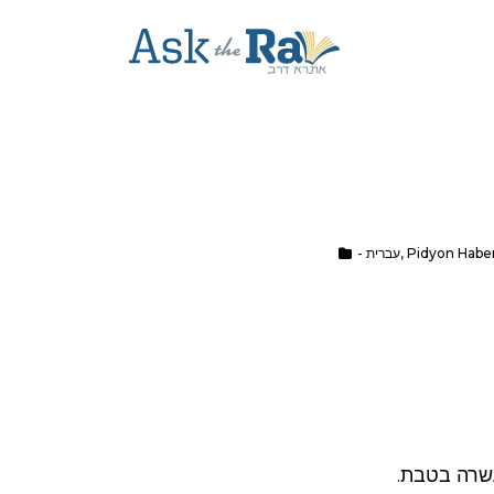
Pidyon Habe
,
- עברית