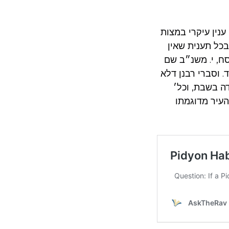
נין עיקרי במצות
בכל תענית שאין
סח, י. משנ״ב שם
. וסברי רבנן דלא
ה בשבת, וכל׳
העיר מדוגמתו