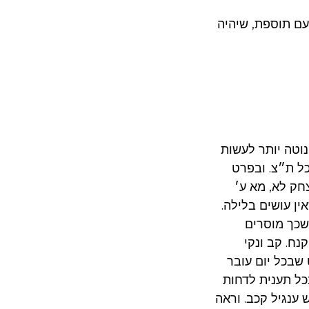
 עם תוספת, שיהיה
וטה יותר לעשות
כל ת״צ. ובפרט
צחק לא, מא ע׳
ין עושים בלילה.
 שכך מוסרים
נח. קב ונקי
 שבכל יום עובר
כל תענית לדחות
 ענגיל קכב. וראה