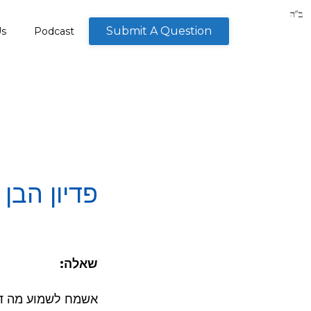
Submit A Question
Us
Podcast
פדיון הב
שאלה:
אשמח לשמוע מה דעתך בענין ת