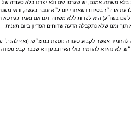
בלא משתה. אמנם, יש שגרסו שם ולא יפדנו בלא סעודה של 
דעת אדה״ז בסידורו שאחרי יום ל״א עובר בעשה, ודאי משנה
 גם בשו״ע) היא לפדות ללא משתה. וגם אם נאמר כגירסא ה
תוך זמנו שלא נתקבלה הדעה שדוחים הפדיון ביום תענית.
 להחמיר אפשר לקבוע סעודה נוספת במוצ״ש. (ואף להנת׳ ש
ש, לא נהירא להחמיר כולי האי ובכגון דא שכבר קבע סעודה ל