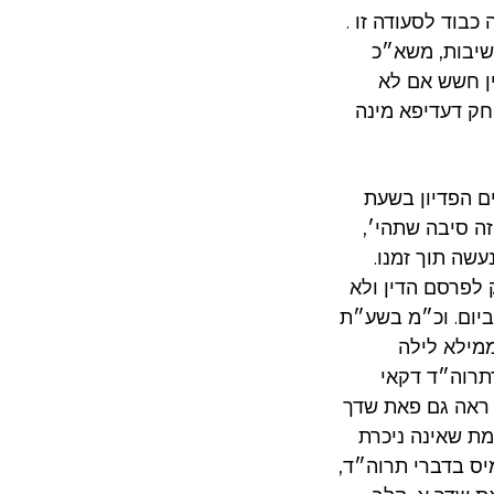
כבוד לסעודה זו .
חשיבות, משא״כ
ן חשש אם לא
חק דעדיפא מינה
ים הפדיון בשעת
זה סיבה שתהי׳,
שה תוך זמנו.
 לפרסם הדין ולא
ביום. וכ״מ בשע״ת
ממילא לילה
דתרוה״ד דקאי
 ראה גם פאת שדך
ת שאינה ניכרת
מיס בדברי תרוה״ד,