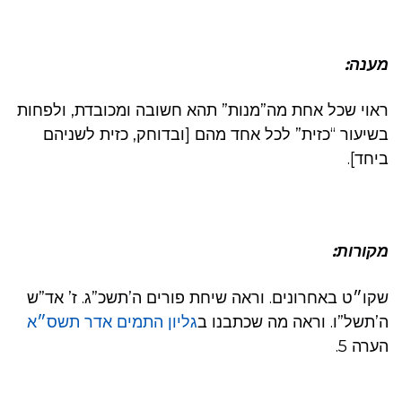
מענה:
ראוי שכל אחת מה”מנות” תהא חשובה ומכובדת, ולפחות
בשיעור “כזית” לכל אחד מהם [ובדוחק, כזית לשניהם
ביחד].
מקורות:
שקו״ט באחרונים. וראה שיחת פורים ה’תשכ”ג. ז’ אד”ש
ה’תשל”ו. וראה מה שכתבנו ב
גליון התמים אדר תשס״א
הערה 5.