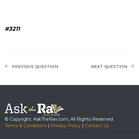
#3211
PREVIOUS QUESTION
NEXT QUESTION
© Copyright: AskTheRav.com, All Rights Reserved.
Terms & Conditions
|
Privacy Policy
|
Contact Us