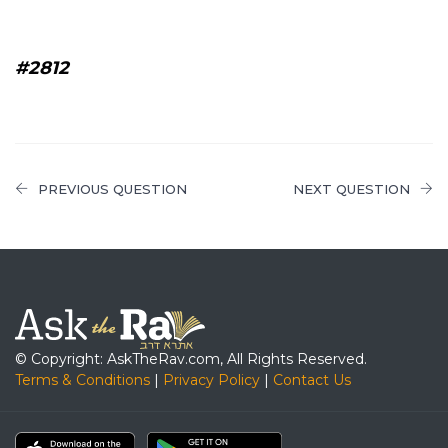
#2812
PREVIOUS QUESTION
NEXT QUESTION
© Copyright: AskTheRav.com, All Rights Reserved.
Terms & Conditions
|
Privacy Policy
|
Contact Us