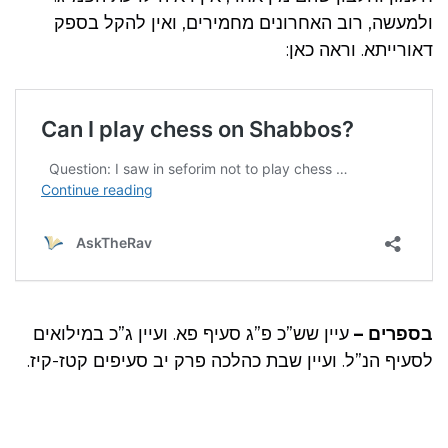
ולמעשה, רוב האחרונים מחמירים, ואין להקל בספק
דאורייתא. וראה כאן:
בספרים –
עיין שש”כ פ”ג סעיף פא. ועיין ג”כ במילואים
לסעיף הנ”ל. ועיין שבת כהלכה פרק יב סעיפים קטז-קיז.