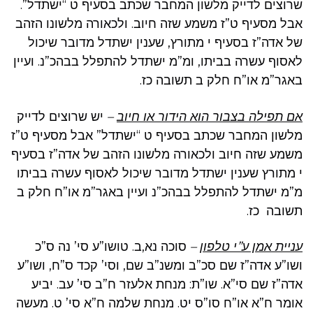
שרוצים לדייק מלשון המחבר שכתב בסעיף ט “ישתדל”.
אבל מסעיף ט”ז משמע שזה חיוב. ולכאורה מלשונו הזהב
של אדה”ז בסעיף י מתורץ, שענין ישתדל מדובר שיכול
לאסוף עשרה בביתו, ומ”מ ישתדל להתפלל בבהכ”נ. ועיין
באגר”מ או”ח חלק ב תשובה כז.
יש שרוצים לדייק
–
אם תפילה בצבור הוא הידור או חיוב
מלשון המחבר שכתב בסעיף ט “ישתדל” אבל מסעיף ט”ז
משמע שזה חיוב ולכאורה מלשונו הזהב של אדה”ז בסעיף
י מתורץ שענין ישתדל מדובר שיכול לאסוף עשרה בביתו
מ”מ ישתדל להתפלל בבהכ”נ ועיין באגר”מ או”ח חלק ב
תשובה כז.
סוכה נא,ב. טושו”ע סי’ נה ס”כ
–
עניית אמן ע”י טלפון
ושו”ע אדה”ז שם סכ”ב ומשנ”ב שם, וסי’ קכד ס”ח, ושו”ע
אדה”ז שם סי”א. שו”ת: מנחת אלעזר ח”ב סי’ עב. יביע
אומר ח”א או”ח סו”ס יט. מנחת שלמה ח”א סי’ ט. מעשה