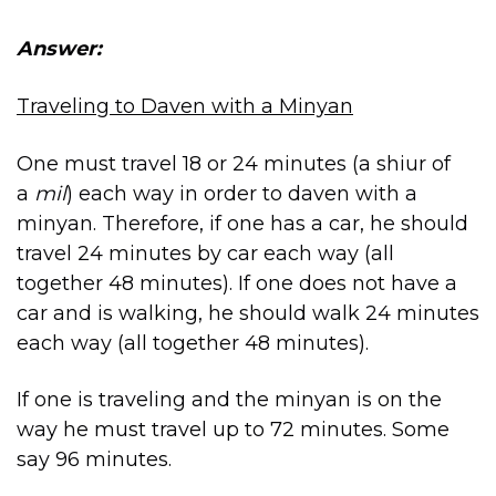
Answer:
Traveling to Daven with a Minyan
One must travel 18 or 24 minutes (a shiur of
a
mil
) each way in order to daven with a
minyan. Therefore, if one has a car, he should
travel 24 minutes by car each way (all
together 48 minutes). If one does not have a
car and is walking, he should walk 24 minutes
each way (all together 48 minutes).
If one is traveling and the minyan is on the
way he must travel up to 72 minutes. Some
say 96 minutes.