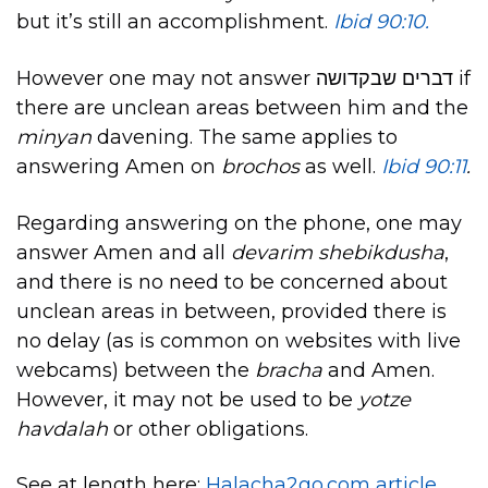
but it’s still an accomplishment.
Ibid 90:10.
However one may not answer דברים שבקדושה if
there are unclean areas between him and the
minyan
davening. The same applies to
answering Amen on
brochos
as well.
Ibid 90:11
.
Regarding answering on the phone, one may
answer Amen and all
devarim shebikdusha
,
and there is no need to be concerned about
unclean areas in between, provided there is
no delay (as is common on websites with live
webcams) between the
bracha
and Amen.
However, it may not be used to be
yotze
havdalah
or other obligations.
See at length here:
Halacha2go.com article