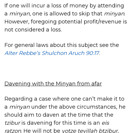
If one will incur a loss of money by attending
a
minyan
, one is allowed to skip that
minyan
.
However, foregoing potential profit/revenue is
not considered a loss.
For general laws about this subject see the
Alter Rebbe’s Shulchon Aruch 90:17
.
Davening with the Minyan from afar
Regarding a case where one can’t make it to
a
minyan
under the above circumstances, he
should aim to daven at the time that the
tzibur
is davening for this time is an
eis
ratzon
. He will not be
yotze tevillah btzibur
,