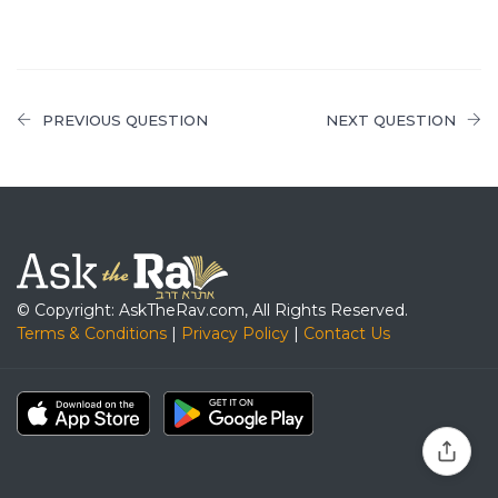
PREVIOUS QUESTION
NEXT QUESTION
© Copyright: AskTheRav.com, All Rights Reserved.
Terms & Conditions
|
Privacy Policy
|
Contact Us