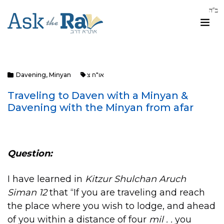
Davening
,
Minyan
או"ח צ
Traveling to Daven with a Minyan &
Davening with the Minyan from afar
Question:
I have learned in
Kitzur Shulchan Aruch
Siman 12
that “If you are traveling and reach
the place where you wish to lodge, and ahead
of you within a distance of four
mil . .
you