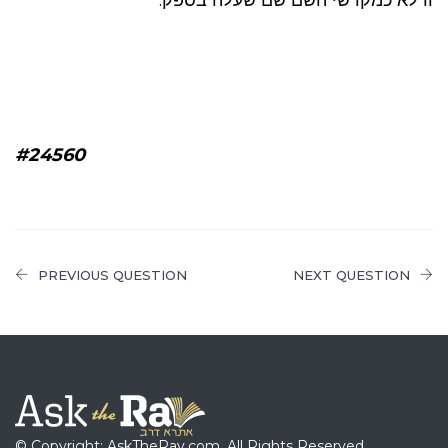
#24560
PREVIOUS QUESTION
NEXT QUESTION
© Copyright: AskTheRav.com, All Rights Reserved.