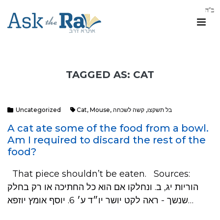
TAGGED AS: CAT
Uncategorized
Cat
,
Mouse
,
קשה לשכחה
,
בל תשקצו
A cat ate some of the food from a bowl.
Am I required to discard the rest of the
food?
That piece shouldn’t be eaten. Sources:
הוריות יג, ב. ונחלקו אם הוא כל החתיכה או רק בחלק
שנשך - ראה לקט יושר יו״ד ע׳ 6. יוסף אומץ יוזפא…